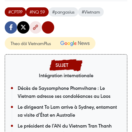
#CPTPP
#NQ 59
#pangasius
#Vietnam
Theo dõi VietnamPlus
Intégration internationale
Décès de Saysomphone Phomvihane : Le
Vietnam adresse ses condoléances au Laos
Le dirigeant To Lam arrive à Sydney, entamant
sa visite d’État en Australie
Le président de l’AN du Vietnam Tran Thanh