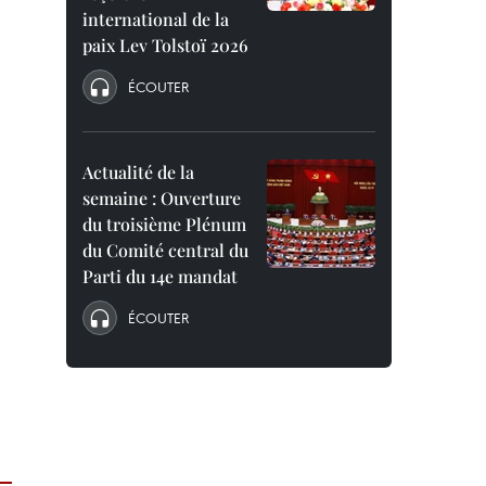
international de la
paix Lev Tolstoï 2026
ÉCOUTER
Actualité de la
semaine : Ouverture
du troisième Plénum
du Comité central du
Parti du 14e mandat
ÉCOUTER