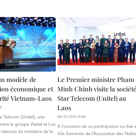
 un modèle de
Le Premier ministre Pham
ion économique et
Minh Chinh visite la sociét
arité Vietnam-Laos
Star Telecom (Unitel) au
Laos
56
ar Telecom (Unitel), une
08/10/2024 10:08
entre le groupe Viettel et Lao
A l'occasion de sa participation au 44e 
relevant du ministère de la
45e Sommets de l'Association des Natio