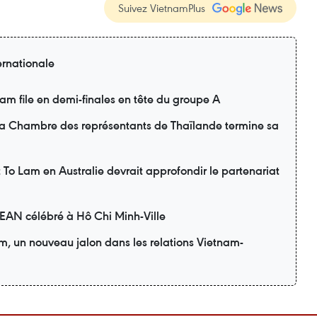
Suivez VietnamPlus
ernationale
m file en demi-finales en tête du groupe A
 la Chambre des représentants de Thaïlande termine sa
nt To Lam en Australie devrait approfondir le partenariat
SEAN célébré à Hô Chi Minh-Ville
am, un nouveau jalon dans les relations Vietnam-