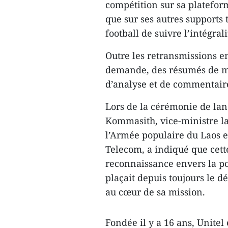
compétition sur sa platefo
que sur ses autres supports
football de suivre l’intégra
Outre les retransmissions en
demande, des résumés de ma
d’analyse et de commentaire
Lors de la cérémonie de lan
Kommasith, vice-ministre la
l’Armée populaire du Laos e
Telecom, a indiqué que cette
reconnaissance envers la pop
plaçait depuis toujours le d
au cœur de sa mission.
Fondée il y a 16 ans, Unitel