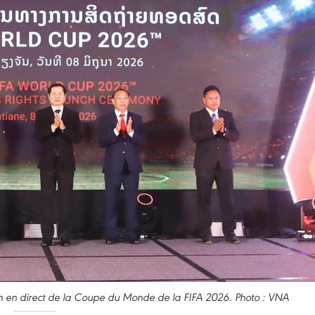
n en direct de la Coupe du Monde de la FIFA 2026. Photo : VNA