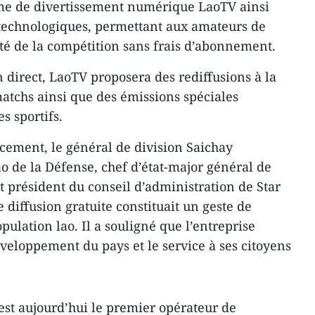
rme de divertissement numérique LaoTV ainsi
 technologiques, permettant aux amateurs de
lité de la compétition sans frais d’abonnement.
 direct, LaoTV proposera des rediffusions à la
tchs ainsi que des émissions spéciales
s sportifs.
cement, le général de division Saichay
o de la Défense, chef d’état-major général de
t président du conseil d’administration de Star
 diffusion gratuite constituait un geste de
ulation lao. Il a souligné que l’entreprise
éveloppement du pays et le service à ses citoyens
 est aujourd’hui le premier opérateur de