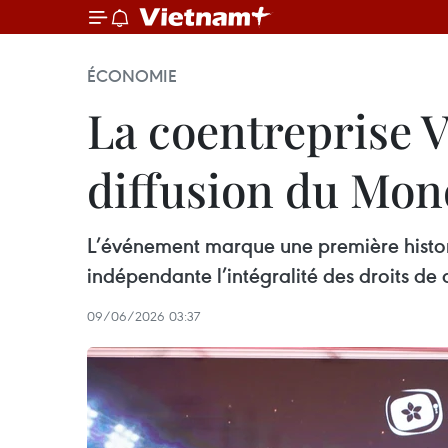
ÉCONOMIE
La coentreprise V
diffusion du Mon
L’événement marque une première histor
indépendante l’intégralité des droits de
09/06/2026 03:37