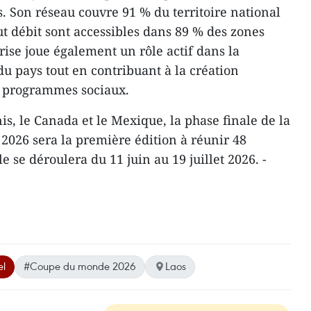
 Son réseau couvre 91 % du territoire national
ut débit sont accessibles dans 89 % des zones
prise joue également un rôle actif dans la
 pays tout en contribuant à la création
x programmes sociaux.
is, le Canada et le Mexique, la phase finale de la
026 sera la première édition à réunir 48
e se déroulera du 11 juin au 19 juillet 2026. -
el
#Coupe du monde 2026
Laos