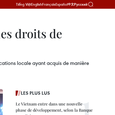
Tiếng Việt
English
Français
Español
Русский
中文
es droits de
cations locale ayant acquis de manière
LES PLUS LUS
Le Vietnam entre dans une nouvelle
phase de développement, selon la Banque