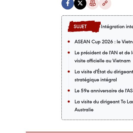
Intégration int
ASEAN Cup 2026 : le Vietna
Le président de l'AN et de
visite officielle au Vietnam
La visite d'État du dirigea
stratégique intégral
Le 59e anniversaire de l'A
La visite du dirigeant To L
Australie