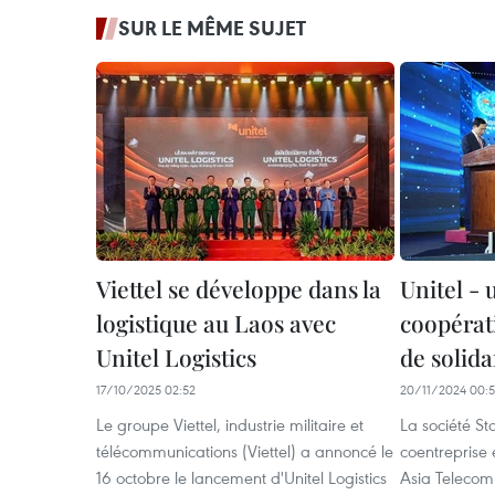
SUR LE MÊME SUJET
Viettel se développe dans la
Unitel -
logistique au Laos avec
coopérat
Unitel Logistics
de solid
17/10/2025 02:52
20/11/2024 00:
Le groupe Viettel, industrie militaire et
La société St
télécommunications (Viettel) a annoncé le
coentreprise 
16 octobre le lancement d'Unitel Logistics
Asia Telecom 