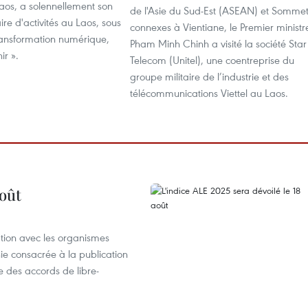
aos, a solennellement son
de l'Asie du Sud-Est (ASEAN) et Somme
ire d'activités au Laos, sous
connexes à Vientiane, le Premier ministr
ransformation numérique,
Pham Minh Chinh a visité la société Star
ir ».
Telecom (Unitel), une coentreprise du
groupe militaire de l’industrie et des
télécommunications Viettel au Laos.
août
ation avec les organismes
e consacrée à la publication
e des accords de libre-