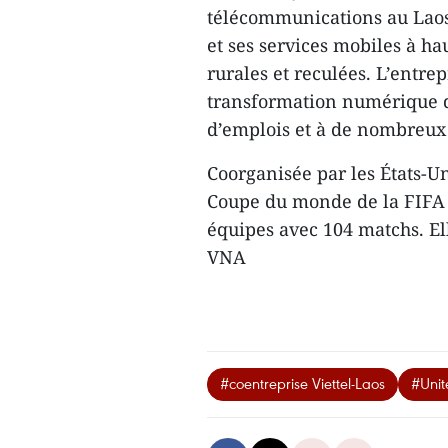
télécommunications au Laos.
et ses services mobiles à ha
rurales et reculées. L’entre
transformation numérique du
d’emplois et à de nombreu
Coorganisée par les États-Un
Coupe du monde de la FIFA 2
équipes avec 104 matchs. Ell
VNA
#coentreprise Viettel-Laos
#Unit