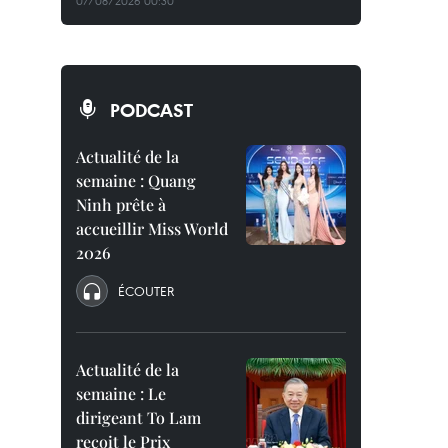
07/08/2026 00:30
PODCAST
Actualité de la
semaine : Quang
Ninh prête à
accueillir Miss World
2026
ÉCOUTER
Actualité de la
semaine : Le
dirigeant To Lam
reçoit le Prix