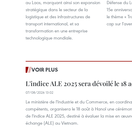
au Laos, marquant ainsi son expansion
Défense du L
stratégique dans le secteur de la
15e anniversa
logistique et des infrastructures de
le thème « T
transport international, et sa
cap sur l'aven
transformation en une entreprise
technologique mondiale.
VOIR PLUS
L'indice ALE 2025 sera dévoilé le 18 
07/08/2026 13:02
Le ministère de l'Industrie et du Commerce, en coordin
compétents, organisera le 18 août à Hanoï une cérémoni
de l'indice ALE 2025, destiné à évaluer la mise en œuvr
échange (ALE) au Vietnam.