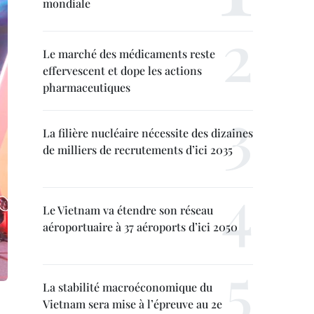
mondiale
Le marché des médicaments reste
effervescent et dope les actions
pharmaceutiques
La filière nucléaire nécessite des dizaines
de milliers de recrutements d’ici 2035
Le Vietnam va étendre son réseau
aéroportuaire à 37 aéroports d’ici 2050
La stabilité macroéconomique du
Vietnam sera mise à l’épreuve au 2e