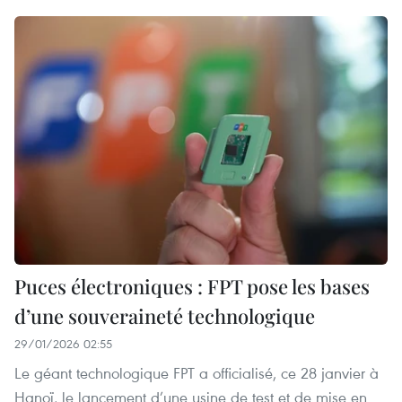
Puces électroniques : FPT pose les bases
d’une souveraineté technologique
29/01/2026 02:55
Le géant technologique FPT a officialisé, ce 28 janvier à
Hanoï, le lancement d’une usine de test et de mise en