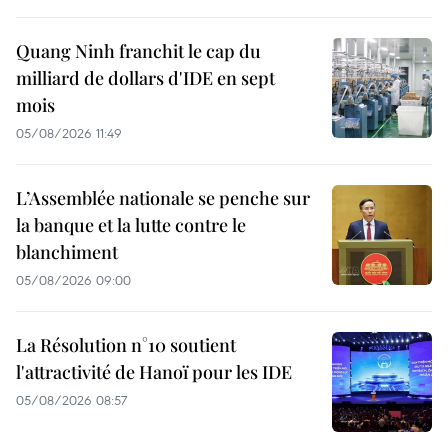
Quang Ninh franchit le cap du
milliard de dollars d'IDE en sept
mois
05/08/2026 11:49
L’Assemblée nationale se penche sur
la banque et la lutte contre le
blanchiment
05/08/2026 09:00
La Résolution n°10 soutient
l'attractivité de Hanoï pour les IDE
05/08/2026 08:57