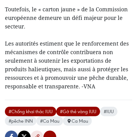
Toutefois, le « carton jaune » de la Commission
européenne demeure un défi majeur pour le
secteur.
Les autorités estiment que le renforcement des
mécanismes de contrôle contribuera non
seulement à soutenir les exportations de
produits halieutiques, mais aussi à protéger les
ressources et à promouvoir une pêche durable,
responsable et transparente. -VNA
#Chống khai thác IUU
#Gỡ thẻ vàng IUU
#IUU
#pêche INN
#Ca Mau
Ca Mau