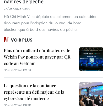
navires de pêche
27/05/2026 05:39
Hô Chi Minh-Ville déploie actuellement un calendrier
rigoureux pour l'adoption du journal de bord
électronique à bord des navires de pêche.
VOIR PLUS
Plus d'un milliard d'utilisateurs de
Weixin Pay pourront payer par QR
code au Vietnam
06/08/2026 09:04
La question de la confiance
représente un défi majeur de la
cybersécurité moderne
06/08/2026 08:30