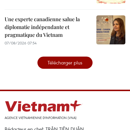
Une experte canadienne salue la
diplomatie indépendante et
pragmatique du Vietnam
07/08/2026 07:54
Télécharger plus
AGENCE VIETNAMIENNE D'INFORMATION (VNA)
Rédacteur en chef: TRÂN TIÊN DUÂN