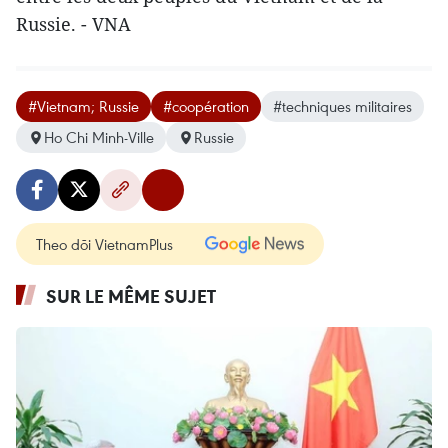
Russie. - VNA
#Vietnam; Russie
#coopération
#techniques militaires
Ho Chi Minh-Ville
Russie
Theo dõi VietnamPlus
SUR LE MÊME SUJET