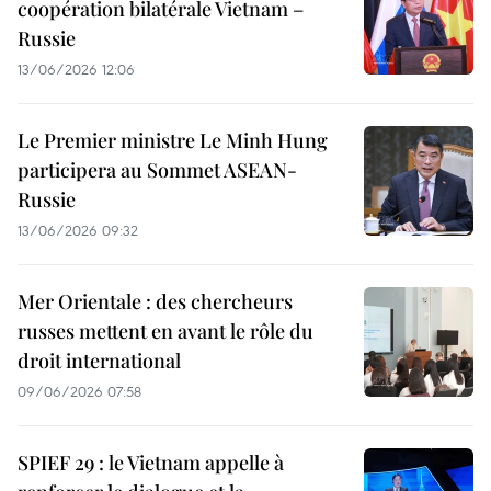
coopération bilatérale Vietnam –
Russie
13/06/2026 12:06
Le Premier ministre Le Minh Hung
participera au Sommet ASEAN-
Russie
13/06/2026 09:32
Mer Orientale : des chercheurs
russes mettent en avant le rôle du
droit international
09/06/2026 07:58
SPIEF 29 : le Vietnam appelle à