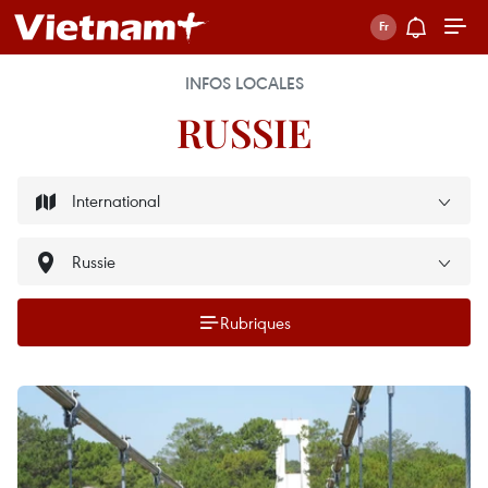
INFOS LOCALES
RUSSIE
Rubriques