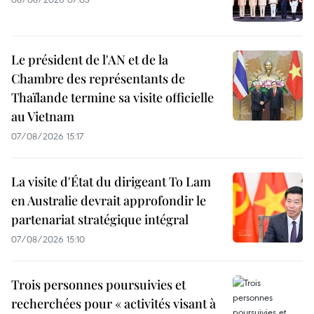
Le président de l'AN et de la
Chambre des représentants de
Thaïlande termine sa visite officielle
au Vietnam
07/08/2026 15:17
La visite d'État du dirigeant To Lam
en Australie devrait approfondir le
partenariat stratégique intégral
07/08/2026 15:10
Trois personnes poursuivies et
recherchées pour « activités visant à