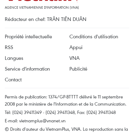
AGENCE VIETNAMIENNE D'INFORMATION (VNA)
Rédacteur en chef: TRÂN TIÊN DUÂN
Propriété intellectuelle
Conditions d'utilisation
RSS
Appui
Langues
VNA
Service d'information
Publicité
Contact
Permis de publication: 1374/GP-BTTTT délivré le 11 septembre
2008 par le ministère de l'Information et de la Communication.
Tél: (024) 39411349 - (024) 39411348, Fax: (024) 39411348
E-mail:
vietnamplus@vnanet.vn
© Droits d'auteur du VietnamPlus, VNA. La reproduction sans la