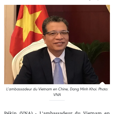
L’ambassadeur du Vietnam en Chine, Dang Minh Khoi. Photo:
VNA
Pékin (VNA) - L’ambassadeur du Vietnam en