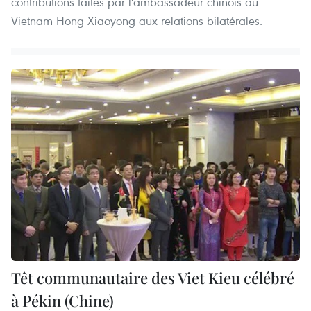
contributions faites par l'ambassadeur chinois au
Vietnam Hong Xiaoyong aux relations bilatérales.
Têt communautaire des Viet Kieu célébré
à Pékin (Chine)