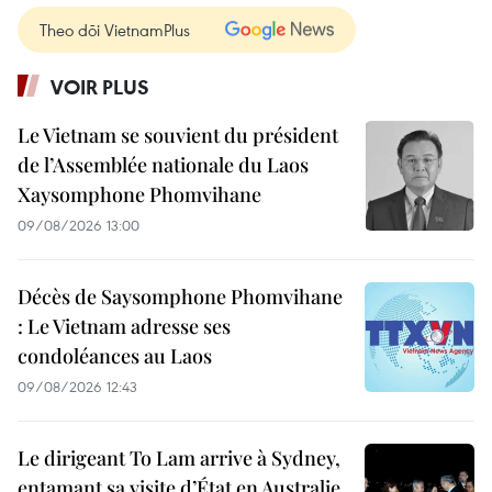
Theo dõi VietnamPlus
VOIR PLUS
Le Vietnam se souvient du président
de l’Assemblée nationale du Laos
Xaysomphone Phomvihane
09/08/2026 13:00
Décès de Saysomphone Phomvihane
: Le Vietnam adresse ses
condoléances au Laos
09/08/2026 12:43
Le dirigeant To Lam arrive à Sydney,
entamant sa visite d’État en Australie