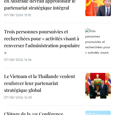
en Australie devrait approfondir le
partenariat stratégique intégral
07/08/2026 15:10
Trois personnes poursuivies et
recherchées pour « activités visant à
renverser l'administration populaire
»
07/08/2026 14:54
Le Vietnam et la Thaïlande veulent
renforcer leur partenariat
stratégique global
07/08/2026 14:30
Clôture de la 33e Conférence