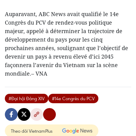
Auparavant, ABC News avait qualifié le 14e
Congrès du PCV de rendez-vous politique
majeur, appelé à déterminer la trajectoire de
développement du pays pour les cinq
prochaines années, soulignant que l’objectif de
devenir un pays à revenu élevé d’ici 2045
façonnera l’avenir du Vietnam sur la scène
mondiale.– VNA
#Đại hội Đảng XIV
#14e Congrès du PCV
Theo dõi VietnamPlus