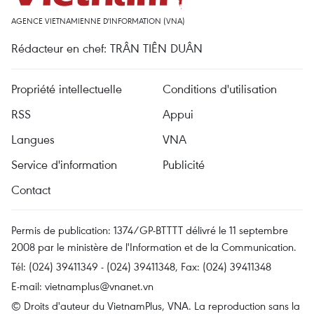
AGENCE VIETNAMIENNE D'INFORMATION (VNA)
Rédacteur en chef: TRÂN TIÊN DUÂN
Propriété intellectuelle
Conditions d'utilisation
RSS
Appui
Langues
VNA
Service d'information
Publicité
Contact
Permis de publication: 1374/GP-BTTTT délivré le 11 septembre
2008 par le ministère de l'Information et de la Communication.
Tél: (024) 39411349 - (024) 39411348, Fax: (024) 39411348
E-mail:
vietnamplus@vnanet.vn
© Droits d'auteur du VietnamPlus, VNA. La reproduction sans la