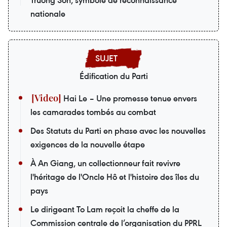
nationale
Édification du Parti
Hai Le – Une promesse tenue envers
les camarades tombés au combat
Des Statuts du Parti en phase avec les nouvelles
exigences de la nouvelle étape
À An Giang, un collectionneur fait revivre
l'héritage de l'Oncle Hô et l'histoire des îles du
pays
Le dirigeant To Lam reçoit la cheffe de la
Commission centrale de l’organisation du PPRL