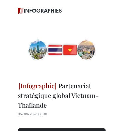
INFOGRAPHIES
Partenariat
stratégique global Vietnam-
Thaïlande
06/08/2026 00:30