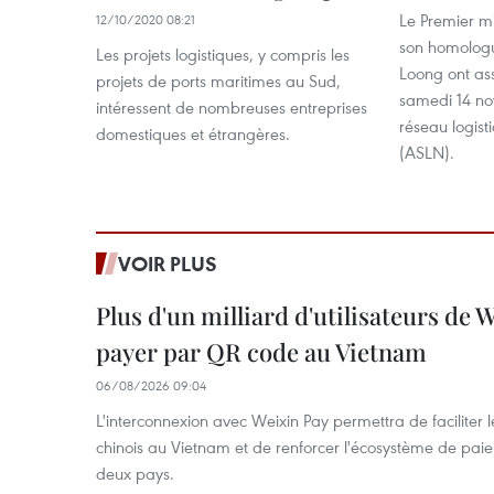
Le Premier m
12/10/2020 08:21
son homologu
Les projets logistiques, y compris les
Loong ont ass
projets de ports maritimes au Sud,
samedi 14 n
intéressent de nombreuses entreprises
réseau logist
domestiques et étrangères.
(ASLN).
VOIR PLUS
Plus d'un milliard d'utilisateurs de
payer par QR code au Vietnam
06/08/2026 09:04
L'interconnexion avec Weixin Pay permettra de faciliter 
chinois au Vietnam et de renforcer l'écosystème de pai
deux pays.