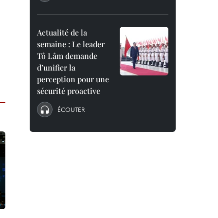
Actualité de la
semaine : Le leader
Tô Lâm demande
d’unifier la
perception pour une
sécurité proactive
ÉCOUTER