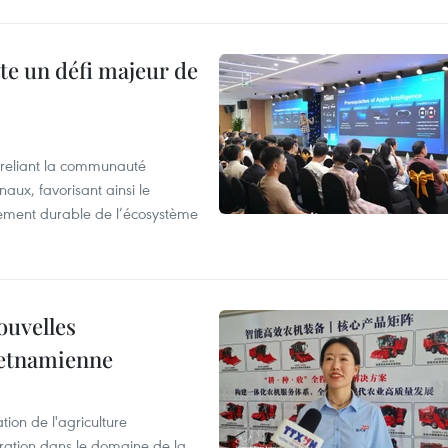
te un défi majeur de
reliant la communauté
aux, favorisant ainsi le
ement durable de l’écosystème
ouvelles
ietnamienne
tion de l'agriculture
ration dans le domaine de la