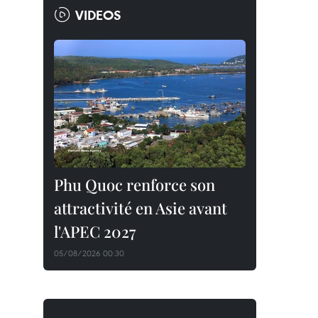
VIDEOS
Phu Quoc renforce son
attractivité en Asie avant
l'APEC 2027
05/08/2026 00:30