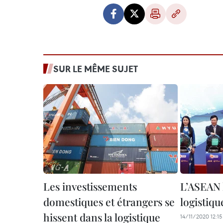
SUR LE MÊME SUJET
Les investissements
L’ASEAN 
domestiques et étrangers se
logistiqu
hissent dans la logistique
14/11/2020 12:15