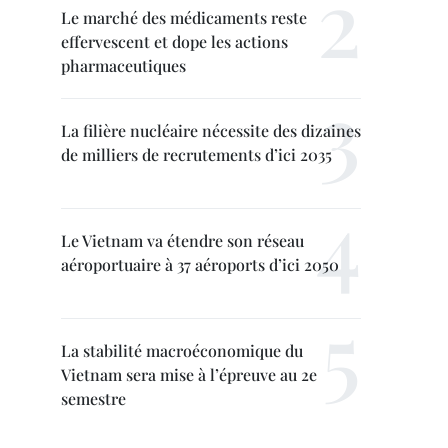
Le marché des médicaments reste
effervescent et dope les actions
pharmaceutiques
La filière nucléaire nécessite des dizaines
de milliers de recrutements d’ici 2035
Le Vietnam va étendre son réseau
aéroportuaire à 37 aéroports d’ici 2050
La stabilité macroéconomique du
Vietnam sera mise à l’épreuve au 2e
semestre