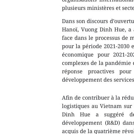
plusieurs ministères et sect
Dans son discours d’ouvertu
Hanoï, Vuong Dinh Hue, a a
face dans le processus de 
pour la période 2021-2030 
économique pour 2021-202
complexes de la pandémie de
réponse proactives pour
développement des services
Afin de contribuer à la réd
logistiques au Vietnam sur
Dinh Hue a suggéré de 
développement (R&D) dans
acquis de la quatrième révol