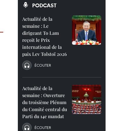
PODCAST
Actualité de la
semaine : Le
dirigeant To Lam
reçoit le Prix
international de la
paix Lev Tolstoï 2026
ÉCOUTER
Actualité de la
semaine : Ouverture
du troisième Plénum
du Comité central du
Parti du 14e mandat
ÉCOUTER