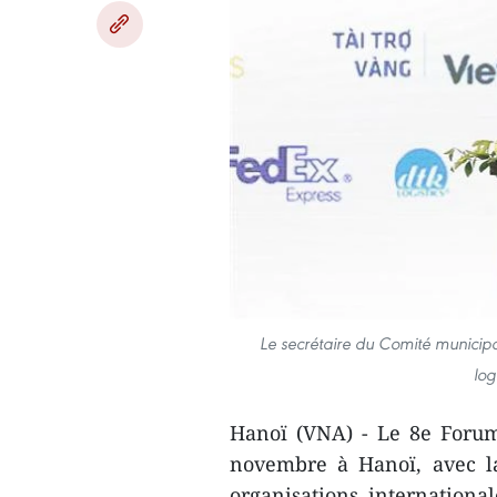
Le secrétaire du Comité municipa
log
Hanoï (VNA) - Le 8e Forum 
novembre à Hanoï, avec la
organisations internationa