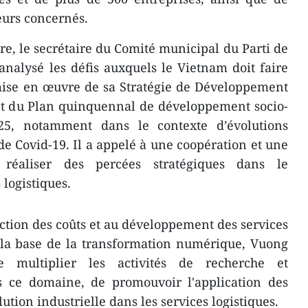
eurs concernés.
re, le secrétaire du Comité municipal du Parti de
nalysé les défis auxquels le Vietnam doit faire
mise en œuvre de sa Stratégie de Développement
et du Plan quinquennal de développement socio-
5, notamment dans le contexte d’évolutions
 Covid-19. Il a appelé à une coopération et une
 réaliser des percées stratégiques dans le
 logistiques.
uction des coûts et au développement des services
 la base de la transformation numérique, Vuong
multiplier les activités de recherche et
 ce domaine, de promouvoir l'application des
ution industrielle dans les services logistiques.