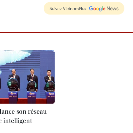
Suivez VietnamPlus
lance son réseau
e intelligent