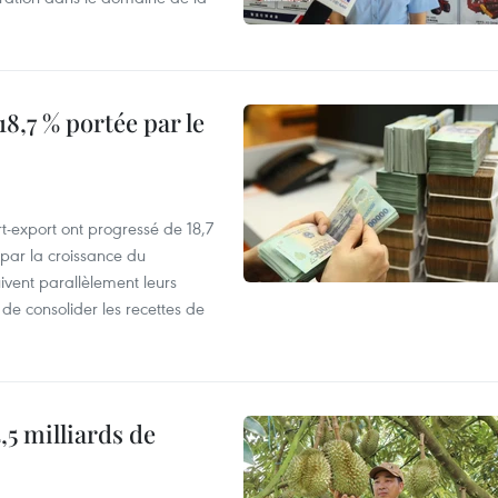
8,7 % portée par le
t-export ont progressé de 18,7
par la croissance du
vent parallèlement leurs
 de consolider les recettes de
,5 milliards de