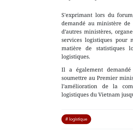
S'exprimant lors du forum
demandé au ministère de l
d’autres ministères, organ
services logistiques pour
matière de statistiques l
logistiques.
Il a également demandé 
soumettre au Premier minist
l’amélioration de la com
logistiques du Vietnam jusq
# logistique