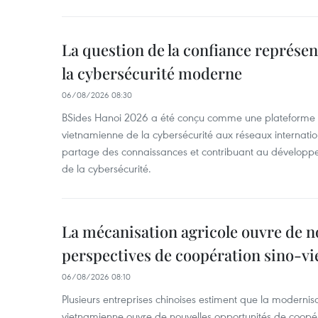
La question de la confiance représen
la cybersécurité moderne
06/08/2026 08:30
BSides Hanoi 2026 a été conçu comme une plateforme 
vietnamienne de la cybersécurité aux réseaux internation
partage des connaissances et contribuant au développ
de la cybersécurité.
La mécanisation agricole ouvre de n
perspectives de coopération sino-v
06/08/2026 08:10
Plusieurs entreprises chinoises estiment que la modernisa
vietnamienne ouvre de nouvelles opportunités de coopé