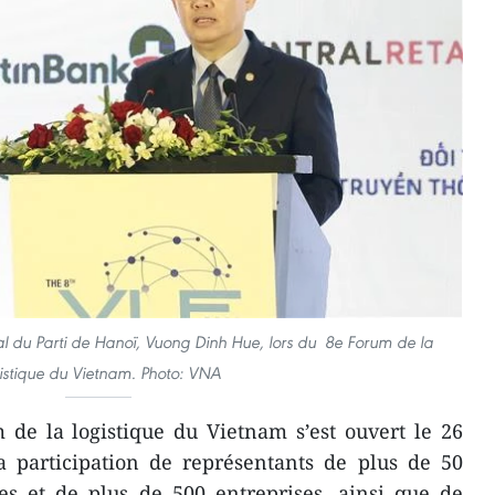
l du Parti de Hanoï, Vuong Dinh Hue, lors du 8e Forum de la
istique du Vietnam. Photo: VNA
de la logistique du Vietnam s’est ouvert le 26
 participation de représentants de plus de 50
les et de plus de 500 entreprises, ainsi que de