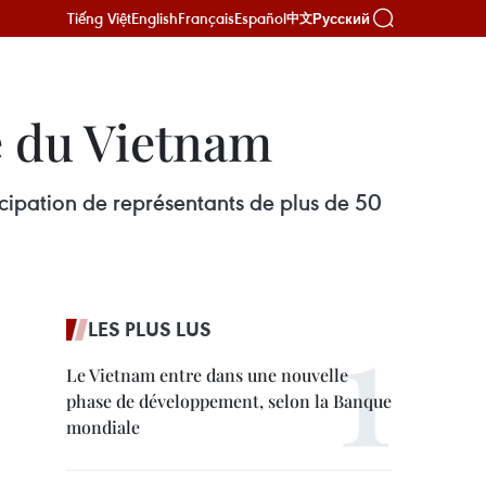
Tiếng Việt
English
Français
Español
Русский
中文
e du Vietnam
icipation de représentants de plus de 50
LES PLUS LUS
Le Vietnam entre dans une nouvelle
phase de développement, selon la Banque
mondiale