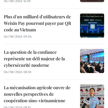
06/08/2026 16:05
Plus d'un milliard d'utilisateurs de
Weixin Pay pourront payer par QR
code au Vietnam
06/08/2026 09:04
La question de la confiance
représente un défi majeur de la
cybersécurité moderne
06/08/2026 08:30
La mécanisation agricole ouvre de
nouvelles perspectives de
coopération sino-vietnamienne
06/08/2026 08:10