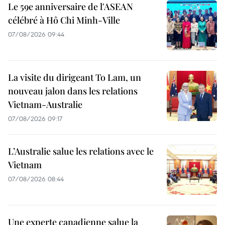
Le 59e anniversaire de l'ASEAN
célébré à Hô Chi Minh-Ville
07/08/2026 09:44
La visite du dirigeant To Lam, un
nouveau jalon dans les relations
Vietnam-Australie
07/08/2026 09:17
L’Australie salue les relations avec le
Vietnam
07/08/2026 08:44
Une experte canadienne salue la