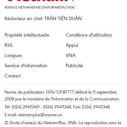
AGENCE VIETNAMIENNE D'INFORMATION (VNA)
Rédacteur en chef: TRÂN TIÊN DUÂN
Propriété intellectuelle
Conditions d'utilisation
RSS
Appui
Langues
VNA
Service d'information
Publicité
Contact
Permis de publication: 1374/GP-BTTTT délivré le 11 septembre
2008 par le ministère de l'Information et de la Communication.
Tél: (024) 39411349 - (024) 39411348, Fax: (024) 39411348
E-mail:
vietnamplus@vnanet.vn
© Droits d'auteur du VietnamPlus, VNA. La reproduction sans la