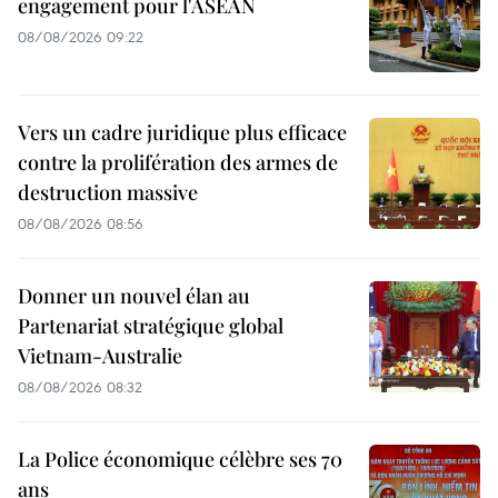
engagement pour l'ASEAN
08/08/2026 09:22
Vers un cadre juridique plus efficace
contre la prolifération des armes de
destruction massive
08/08/2026 08:56
Donner un nouvel élan au
Partenariat stratégique global
Vietnam-Australie
08/08/2026 08:32
La Police économique célèbre ses 70
ans