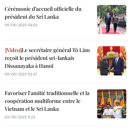
Cérémonie d’accueil officielle du
président du Sri Lanka
05/05/2025 04:02
Le secrétaire général Tô Lâm
reçoit le président sri-lankais
Dissanayaka à Hanoï
05/05/2025 02:47
Favoriser l'amitié traditionnelle et la
coopération multiforme entre le
Vietnam et le Sri Lanka
03/05/2025 11:23