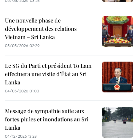
06/05/2026 03:53
Une nouvelle phase de
développement des relations
Vietnam – Sri Lanka
05/05/2026 02:29
Le SG du Parti et président To Lam
effectuera une visite d’État au Sri
Lanka
04/05/2026 01:00
Message de sympathie suite aux
fortes pluies et inondations au Sri
Lanka
04/12/2025 13:28