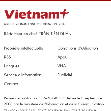
AGENCE VIETNAMIENNE D'INFORMATION (VNA)
Rédacteur en chef: TRÂN TIÊN DUÂN
Propriété intellectuelle
Conditions d'utilisation
RSS
Appui
Langues
VNA
Service d'information
Publicité
Contact
Permis de publication: 1374/GP-BTTTT délivré le 11 septembre
2008 par le ministère de l'Information et de la Communication.
Tél: (024) 39411349 - (024) 39411348, Fax: (024) 39411348