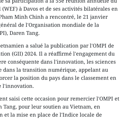
de sa participation à la 55e réunion annuelle du
EF) à Davos et de ses activités bilatérales en
 Pham Minh Chinh a rencontré, le 21 janvier
 général de l'Organisation mondiale de la
MPI), Daren Tang.
etnamien a salué la publication par l'OMPI de
tion (GII) 2024. Il a réaffirmé l'engagement du
re conséquente dans l'innovation, les sciences
ue dans la transition numérique, appelant au
orcer la position du pays dans le classement en
 l'innovation.
t saisi cette occasion pour remercier l'OMPI et
n Tang, pour leur soutien au Vietnam, en
n et la mise en place de l'Indice locale de