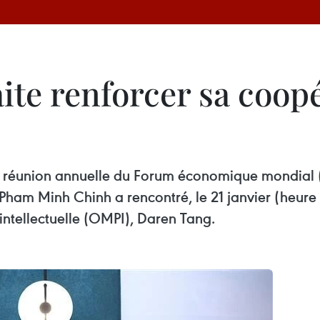
ite renforcer sa coop
5e réunion annuelle du Forum économique mondial (
e Pham Minh Chinh a rencontré, le 21 janvier (heure 
intellectuelle (OMPI), Daren Tang.