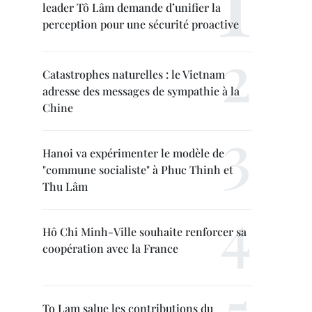
leader Tô Lâm demande d’unifier la
perception pour une sécurité proactive
Catastrophes naturelles : le Vietnam
adresse des messages de sympathie à la
Chine
Hanoi va expérimenter le modèle de
"commune socialiste" à Phuc Thinh et
Thu Lâm
Hô Chi Minh-Ville souhaite renforcer sa
coopération avec la France
To Lam salue les contributions du