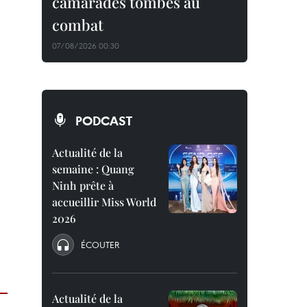
camarades tombés au
combat
07/08/2026 00:30
PODCAST
Actualité de la
semaine : Quang
Ninh prête à
accueillir Miss World
2026
ÉCOUTER
Actualité de la