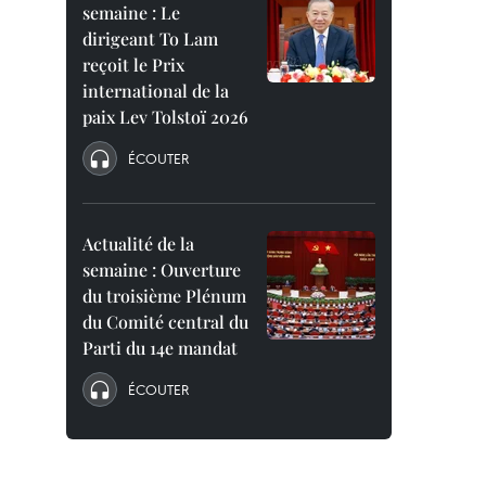
semaine : Le
dirigeant To Lam
reçoit le Prix
international de la
paix Lev Tolstoï 2026
ÉCOUTER
Actualité de la
semaine : Ouverture
du troisième Plénum
du Comité central du
Parti du 14e mandat
ÉCOUTER