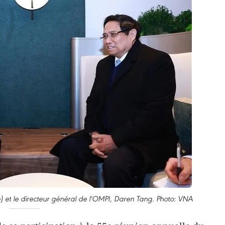
) et le directeur général de l'OMPI, Daren Tang. Photo: VNA