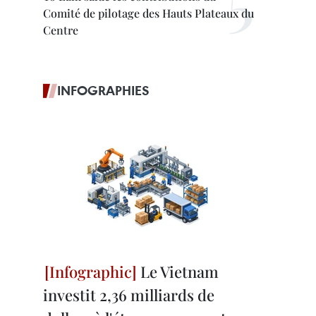
Comité de pilotage des Hauts Plateaux du
Centre
INFOGRAPHIES
Le Vietnam
investit 2,36 milliards de