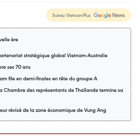
Suivez VietnamPlus
elle ère
artenariat stratégique global Vietnam-Australie
re ses 70 ans
m file en demi-finales en tête du groupe A
 la Chambre des représentants de Thaïlande termine sa
teur révisé de la zone économique de Vung Ang