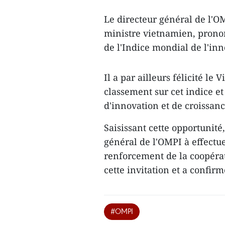
Le directeur général de l'O
ministre vietnamien, prono
de l'Indice mondial de l'in
Il a par ailleurs félicité le
classement sur cet indice e
d'innovation et de croissa
Saisissant cette opportunité,
général de l'OMPI à effectue
renforcement de la coopérat
cette invitation et a confi
#OMPI