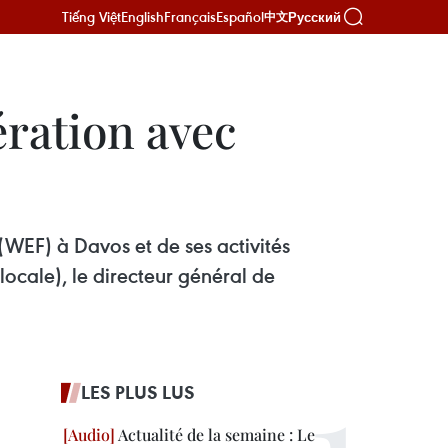
Tiếng Việt
English
Français
Español
Русский
中文
ération avec
WEF) à Davos et de ses activités
locale), le directeur général de
LES PLUS LUS
Actualité de la semaine : Le