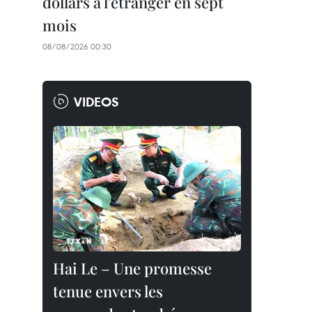
dollars à l'étranger en sept
mois
08/08/2026 00:30
VIDEOS
Hai Le – Une promesse
tenue envers les