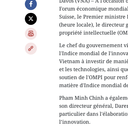
Davos (VNA) – À l'occasion 
Forum économique mondial (W
Suisse, le Premier ministre
(heure locale), le directeur
propriété intellectuelle (O
Le chef du gouvernement vi
l'Indice mondial de l'innova
Vietnam à investir de maniè
et les technologies, ainsi q
soutien de l'OMPI pour renf
matière d'Indice mondial de
Pham Minh Chinh a égalemen
son directeur général, Dare
particulier dans l'élaboratio
l’innovation.