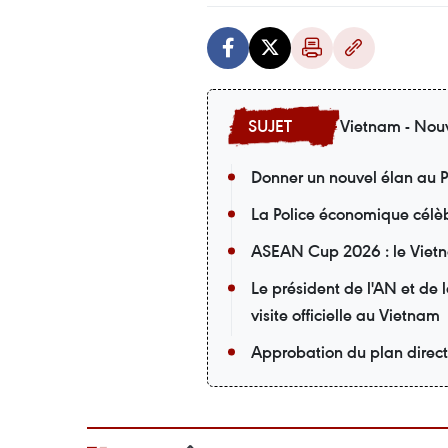
Vietnam - Nouv
Donner un nouvel élan au P
La Police économique célèb
ASEAN Cup 2026 : le Vietna
Le président de l'AN et de
visite officielle au Vietnam
Approbation du plan direc