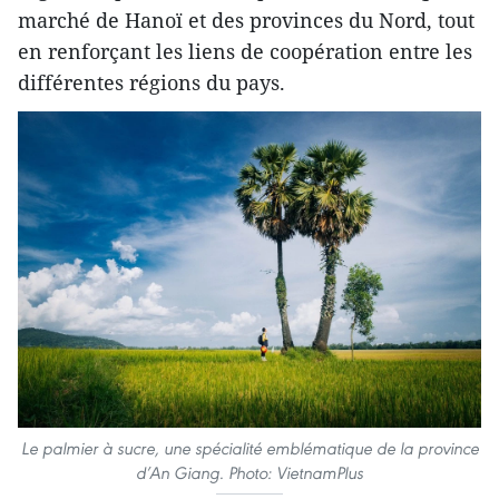
marché de Hanoï et des provinces du Nord, tout
en renforçant les liens de coopération entre les
différentes régions du pays.
Le palmier à sucre, une spécialité emblématique de la province
d’An Giang. Photo: VietnamPlus