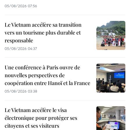
05/08/2026 07:56
Le Vietnam accélère sa transition
vers un tourisme plus durable et
responsable
05/08/2026 04:37
Une conférence à Paris ouvre de
nouvelles perspectives de
coopération entre Hanoï et la France
05/08/2026 03:38
Le Vietnam accélère le visa
électronique pour protéger ses
citoyens et ses visiteurs