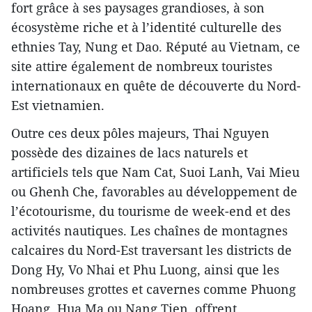
fort grâce à ses paysages grandioses, à son
écosystème riche et à l’identité culturelle des
ethnies Tay, Nung et Dao. Réputé au Vietnam, ce
site attire également de nombreux touristes
internationaux en quête de découverte du Nord-
Est vietnamien.
Outre ces deux pôles majeurs, Thai Nguyen
possède des dizaines de lacs naturels et
artificiels tels que Nam Cat, Suoi Lanh, Vai Mieu
ou Ghenh Che, favorables au développement de
l’écotourisme, du tourisme de week-end et des
activités nautiques. Les chaînes de montagnes
calcaires du Nord-Est traversant les districts de
Dong Hy, Vo Nhai et Phu Luong, ainsi que les
nombreuses grottes et cavernes comme Phuong
Hoang, Hua Ma ou Nang Tien, offrent