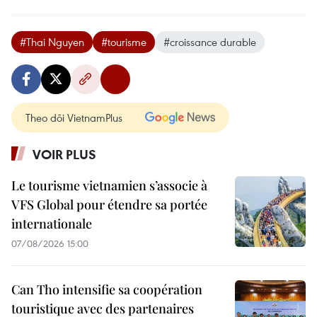
#Thai Nguyen
#tourisme
#croissance durable
Theo dõi VietnamPlus
VOIR PLUS
Le tourisme vietnamien s’associe à
VFS Global pour étendre sa portée
internationale
07/08/2026 15:00
Can Tho intensifie sa coopération
touristique avec des partenaires