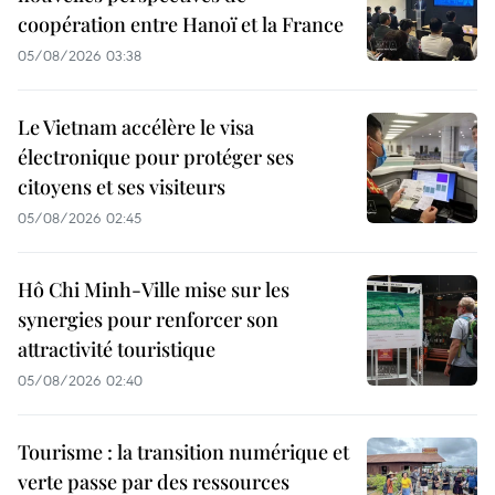
coopération entre Hanoï et la France
05/08/2026 03:38
Le Vietnam accélère le visa
électronique pour protéger ses
citoyens et ses visiteurs
05/08/2026 02:45
Hô Chi Minh-Ville mise sur les
synergies pour renforcer son
attractivité touristique
05/08/2026 02:40
Tourisme : la transition numérique et
verte passe par des ressources