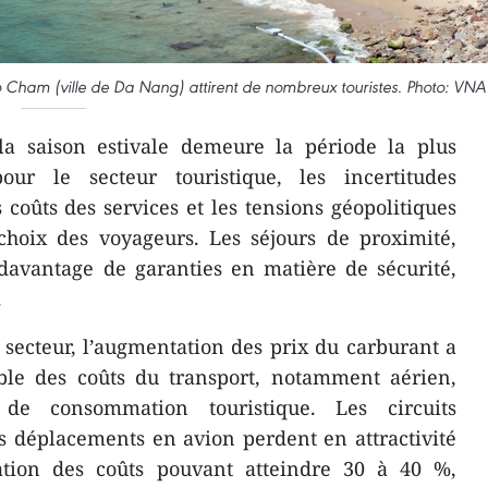
o Cham (ville de Da Nang) attirent de nombreux touristes. Photo: VNA
a saison estivale demeure la période la plus
r le secteur touristique, les incertitudes
coûts des services et les tensions géopolitiques
choix des voyageurs. Les séjours de proximité,
 davantage de garanties en matière de sécurité,
.
 secteur, l’augmentation des prix du carburant a
ble des coûts du transport, notamment aérien,
 de consommation touristique. Les circuits
s déplacements en avion perdent en attractivité
tion des coûts pouvant atteindre 30 à 40 %,