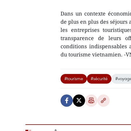
Dans un contexte économiqu
de plus en plus des séjours 
les entreprises touristiqu
transparence de leurs of
conditions indispensables 
du tourisme vietnamien. -
#tourisme
#sécurité
#voyage