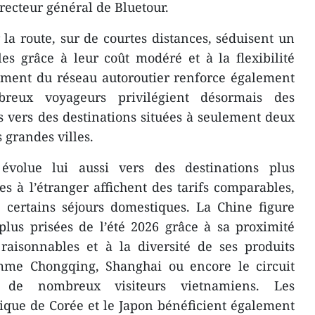
ecteur général de Bluetour.
 la route, sur de courtes distances, séduisent un
es grâce à leur coût modéré et à la flexibilité
pement du réseau autoroutier renforce également
reux voyageurs privilégient désormais des
 vers des destinations situées à seulement deux
 grandes villes.
évolue lui aussi vers des destinations plus
es à l’étranger affichent des tarifs comparables,
e certains séjours domestiques. La Chine figure
plus prisées de l’été 2026 grâce à sa proximité
raisonnables et à la diversité de ses produits
comme Chongqing, Shanghai ou encore le circuit
t de nombreux visiteurs vietnamiens. Les
que de Corée et le Japon bénéficient également