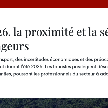
6, la proximité et la s
ageurs
ransport, des incertitudes économiques et des préo
t durant l’été 2026. Les touristes privilégient dés
ties, poussant les professionnels du secteur à adapt