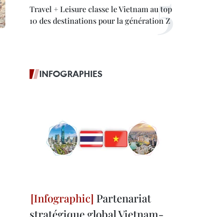
Travel + Leisure classe le Vietnam au top
10 des destinations pour la génération Z
INFOGRAPHIES
Partenariat
stratégique global Vietnam-