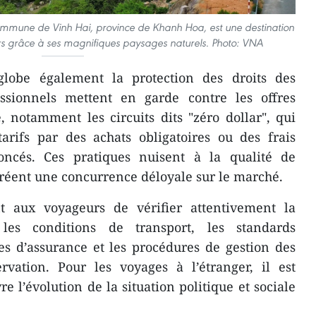
commune de Vinh Hai, province de Khanh Hoa, est une destination
iteurs grâce à ses magnifiques paysages naturels. Photo: VNA
globe également la protection des droits des
ssionnels mettent en garde contre les offres
notamment les circuits dits "zéro dollar", qui
arifs par des achats obligatoires ou des frais
ncés. Ces pratiques nuisent à la qualité de
 créent une concurrence déloyale sur le marché.
 aux voyageurs de vérifier attentivement la
les conditions de transport, les standards
es d’assurance et les procédures de gestion des
rvation. Pour les voyages à l’étranger, il est
e l’évolution de la situation politique et sociale