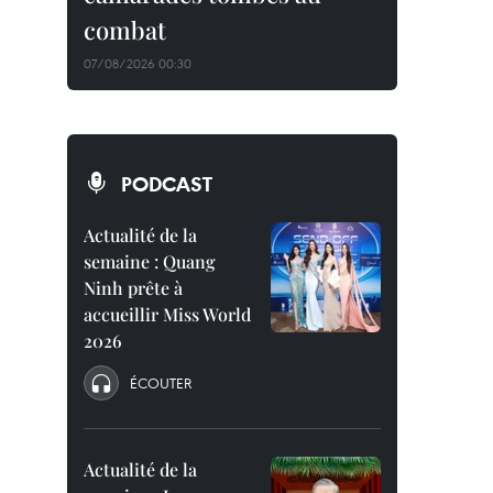
combat
07/08/2026 00:30
PODCAST
Actualité de la
semaine : Quang
Ninh prête à
accueillir Miss World
2026
ÉCOUTER
Actualité de la