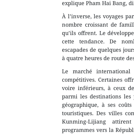
explique Pham Hai Bang, dir
À l’inverse, les voyages par
nombre croissant de famill
qu’ils offrent. Le dévelop
cette tendance. De nomb
escapades de quelques jours
à quatre heures de route des
Le marché international 
compétitives. Certaines offr
voire inférieurs, à ceux d
parmi les destinations les 
géographique, à ses coûts 
touristiques. Des villes 
Kunming-Lijiang attiren
programmes vers la Républi