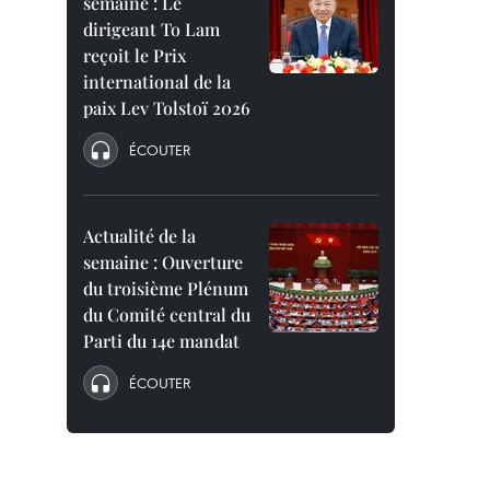
semaine : Le
dirigeant To Lam
reçoit le Prix
international de la
paix Lev Tolstoï 2026
ÉCOUTER
Actualité de la
semaine : Ouverture
du troisième Plénum
du Comité central du
Parti du 14e mandat
ÉCOUTER