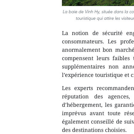
La baie de Vinh Hy, située dans la 
touristique qui attire les vis
La notion de sécurité en
consommateurs. Les profe
anormalement bon marché, 
compensent leurs faibles t
supplémentaires non anno
l’expérience touristique et
Les experts recommandent
réputation des agences, 
d’hébergement, les garanti
imprévus avant toute rése
également conseillé de suivr
des destinations choisies.