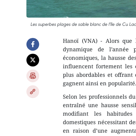
Les superbes plages de sable blanc de l'île de Cu La
Hanoï (VNA) - Alors que l
dynamique de l’année pou
économiques, la hausse des 
influencent fortement les 
plus abordables et offrant
gagnent ainsi en popularité
Selon les professionnels du
entraîné une hausse sensi
modifiant les habitudes
domestiques nécessitant de
en raison d’une augmenta