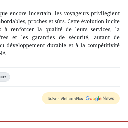
e encore incertain, les voyageurs privilégient
abordables, proches et sûrs. Cette évolution incite
es à renforcer la qualité de leurs services, la
fres et les garanties de sécurité, autant de
au développement durable et à la compétitivité
VNA
urs
Suivez VietnamPlus