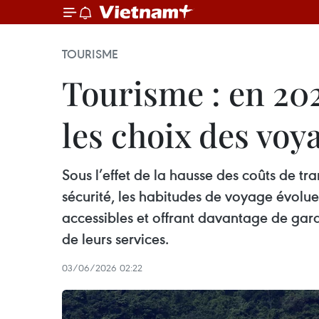
TOURISME
Tourisme : en 202
les choix des voy
Sous l’effet de la hausse des coûts de t
sécurité, les habitudes de voyage évoluen
accessibles et offrant davantage de garan
de leurs services.
03/06/2026 02:22