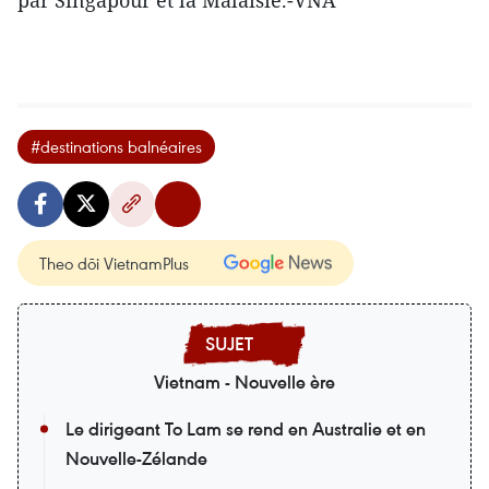
par Singapour et la Malaisie.-VNA
#destinations balnéaires
Theo dõi VietnamPlus
Vietnam - Nouvelle ère
Le dirigeant To Lam se rend en Australie et en
Nouvelle-Zélande