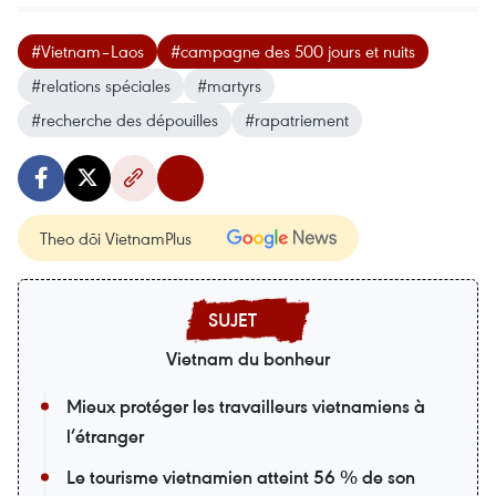
#Vietnam–Laos
#campagne des 500 jours et nuits
#relations spéciales
#martyrs
#recherche des dépouilles
#rapatriement
Theo dõi VietnamPlus
Vietnam du bonheur
Mieux protéger les travailleurs vietnamiens à
l’étranger
Le tourisme vietnamien atteint 56 % de son