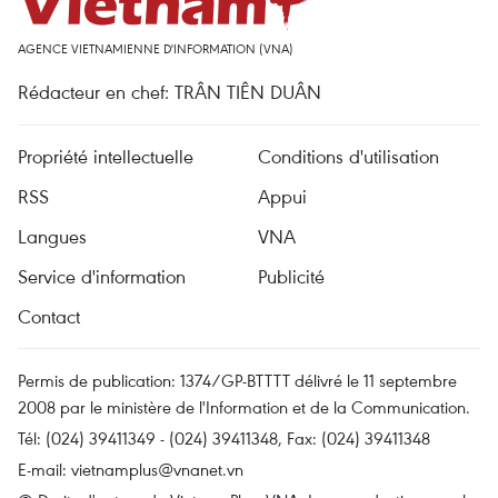
AGENCE VIETNAMIENNE D'INFORMATION (VNA)
Rédacteur en chef: TRÂN TIÊN DUÂN
Propriété intellectuelle
Conditions d'utilisation
RSS
Appui
Langues
VNA
Service d'information
Publicité
Contact
Permis de publication: 1374/GP-BTTTT délivré le 11 septembre
2008 par le ministère de l'Information et de la Communication.
Tél: (024) 39411349 - (024) 39411348, Fax: (024) 39411348
E-mail:
vietnamplus@vnanet.vn