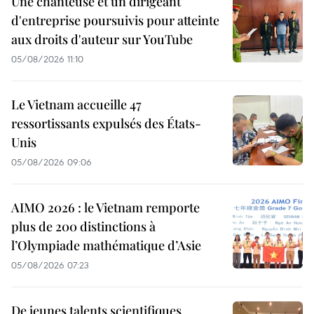
Une chanteuse et un dirigeant
d'entreprise poursuivis pour atteinte
aux droits d'auteur sur YouTube
05/08/2026 11:10
Le Vietnam accueille 47
ressortissants expulsés des États-
Unis
05/08/2026 09:06
AIMO 2026 : le Vietnam remporte
plus de 200 distinctions à
l’Olympiade mathématique d’Asie
05/08/2026 07:23
De jeunes talents scientifiques