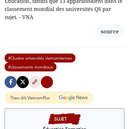
Education, tandis que 13 apparaissaient dans le
classement mondial des universités QS par
sujet. - VNA
source
#Quatre universités vietnamiennes
#classements mondiaux
Theo dõi VietnamPlus
Éducation-Formation