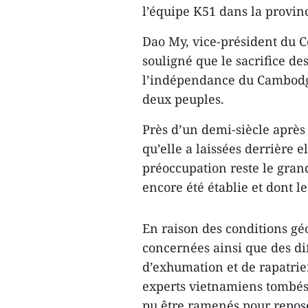
l’équipe K51 dans la provin
Dao My, vice-président du C
souligné que le sacrifice des
l’indépendance du Cambodge 
deux peuples.
Près d’un demi-siècle après l
qu’elle a laissées derrière
préoccupation reste le gran
encore été établie et dont l
En raison des conditions gé
concernées ainsi que des dif
d’exhumation et de rapatrie
experts vietnamiens tombés 
pu être ramenés pour repose