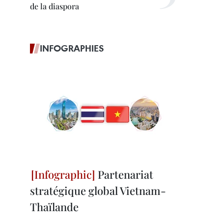
de la diaspora
INFOGRAPHIES
Partenariat
stratégique global Vietnam-
Thaïlande