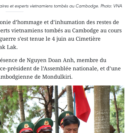
taires et experts vietnamiens tombés au Cambodge. Photo: VNA
onie d’hommage et d’inhumation des restes de
xperts vietnamiens tombés au Cambodge au cours
guerre s’est tenue le 4 juin au Cimetière
ak Lak.
présence de Nguyen Doan Anh, membre du
ice-président de l’Assemblée nationale, et d’une
cambodgienne de Mondulkiri.