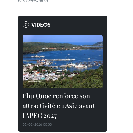
06/08/2026 00:30
VIDEOS
Phu Quoc renforce son
attractivité en Asie avant
l'APEC 2027
05/08/2026 00:30