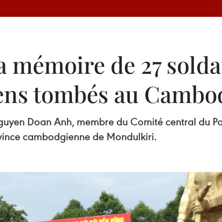
 mémoire de 27 soldat
iens tombés au Cambo
guyen Doan Anh, membre du Comité central du Part
rovince cambodgienne de Mondulkiri.