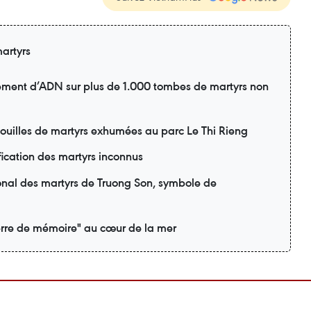
artyrs
ement d’ADN sur plus de 1.000 tombes de martyrs non
pouilles de martyrs exhumées au parc Le Thi Rieng
fication des martyrs inconnus
onal des martyrs de Truong Son, symbole de
rre de mémoire" au cœur de la mer