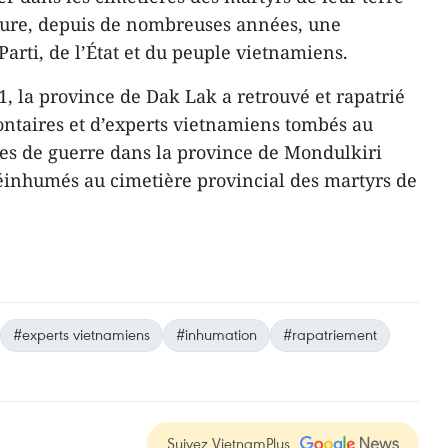
meure, depuis de nombreuses années, une
arti, de l’État et du peuple vietnamiens.
1, la province de Dak Lak a retrouvé et rapatrié
lontaires et d’experts vietnamiens tombés au
des de guerre dans la province de Mondulkiri
réinhumés au cimetière provincial des martyrs de
#experts vietnamiens
#inhumation
#rapatriement
Suivez VietnamPlus