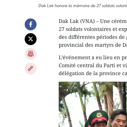
Dak Lak honore la mémoire de 27 soldats volon
Dak Lak (VNA) – Une cérém
27 soldats volontaires et e
des différentes périodes de 
provincial des martyrs de D
L’événement a eu lieu en 
Comité central du Parti et v
délégation de la province 