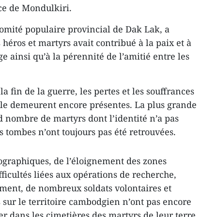
ce de Mondulkiri.
omité populaire provincial de Dak Lak, a
 héros et martyrs avait contribué à la paix et à
ainsi qu’à la pérennité de l’amitié entre les
a fin de la guerre, les pertes et les souffrances
 elle demeurent encore présentes. La plus grande
d nombre de martyrs dont l’identité n’a pas
es tombes n’ont toujours pas été retrouvées.
ographiques, de l’éloignement des zones
ficultés liées aux opérations de recherche,
ment, de nombreux soldats volontaires et
sur le territoire cambodgien n’ont pas encore
r dans les cimetières des martyrs de leur terre