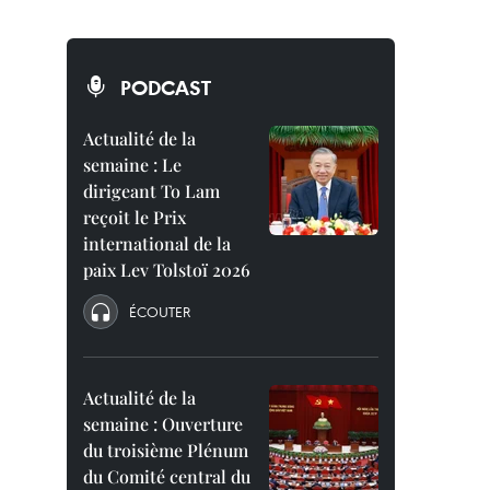
PODCAST
Actualité de la
semaine : Le
dirigeant To Lam
reçoit le Prix
international de la
paix Lev Tolstoï 2026
ÉCOUTER
Actualité de la
semaine : Ouverture
du troisième Plénum
du Comité central du