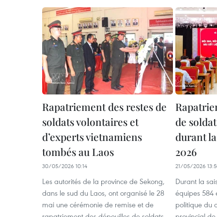
Rapatriement des restes de
Rapatrie
soldats volontaires et
de soldat
d’experts vietnamiens
durant la
tombés au Laos
2026
30/05/2026 10:14
21/05/2026 13:
Les autorités de la province de Sekong,
Durant la sa
dans le sud du Laos, ont organisé le 28
équipes 584 
mai une cérémonie de remise et de
politique du
rapatriement des dépouilles de soldats
provincial de