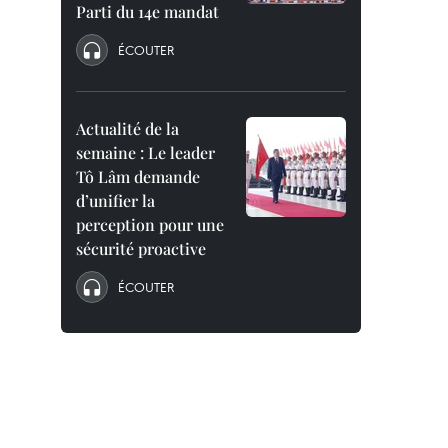
Parti du 14e mandat
ÉCOUTER
Actualité de la
semaine : Le leader
Tô Lâm demande
d’unifier la
perception pour une
sécurité proactive
ÉCOUTER