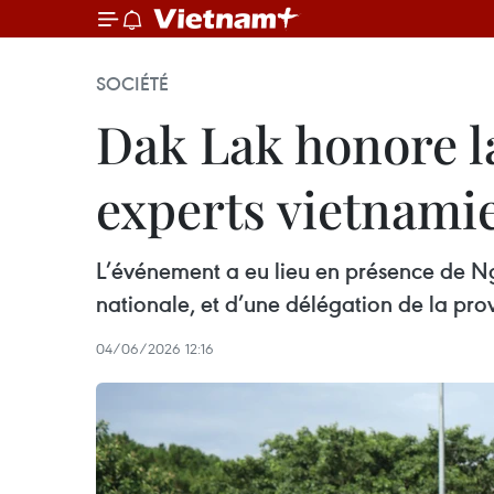
SOCIÉTÉ
Dak Lak honore la
experts vietnam
L’événement a eu lieu en présence de N
nationale, et d’une délégation de la p
04/06/2026 12:16