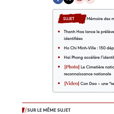
Mémoire des m
Thanh Hoa lance le prélèv
identifiées
Ho Chi Minh-Ville : 150 dé
Hai Phong accélère l’identi
Le Cimetière nati
reconnaissance nationale
Con Dao – une "te
SUR LE MÊME SUJET