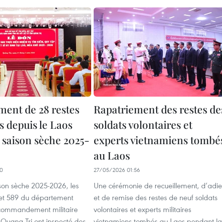
ment de 28 restes
Rapatriement des restes de
s depuis le Laos
soldats volontaires et
 saison sèche 2025-
experts vietnamiens tombé
au Laos
50
27/05/2026 01:56
ison sèche 2025-2026, les
Une cérémonie de recueillement, d’adi
et 589 du département
et de remise des restes de neuf soldats
 commandement militaire
volontaires et experts militaires
 Quang Tri ont inspecté des
vietnamiens tombés au Laos pendant la