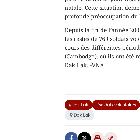
natale. Cette situation de
profonde préoccupation du P
Depuis la fin de l’année 200
les restes de 769 soldats vo
cours des différentes pério
(Cambodge), où ils ont été 
Dak Lak. -VNA
#Dak Lak
#soldats volontaires
Dak Lak