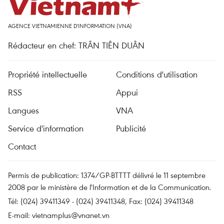
AGENCE VIETNAMIENNE D'INFORMATION (VNA)
Rédacteur en chef: TRÂN TIÊN DUÂN
Propriété intellectuelle
Conditions d'utilisation
RSS
Appui
Langues
VNA
Service d'information
Publicité
Contact
Permis de publication: 1374/GP-BTTTT délivré le 11 septembre
2008 par le ministère de l'Information et de la Communication.
Tél: (024) 39411349 - (024) 39411348, Fax: (024) 39411348
E-mail:
vietnamplus@vnanet.vn