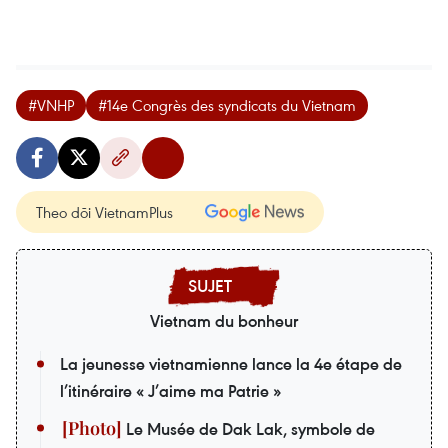
#VNHP
#14e Congrès des syndicats du Vietnam
Theo dõi VietnamPlus
Vietnam du bonheur
La jeunesse vietnamienne lance la 4e étape de
l’itinéraire « J’aime ma Patrie »
Le Musée de Dak Lak, symbole de