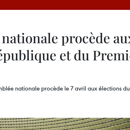
 nationale procède au
épublique et du Premie
mblée nationale procède le 7 avril aux élections d