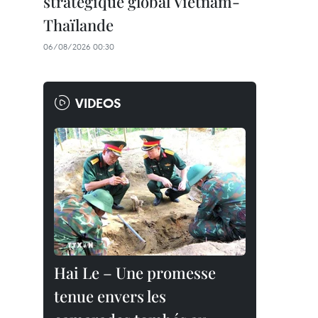
stratégique global Vietnam-
Thaïlande
06/08/2026 00:30
VIDEOS
Hai Le – Une promesse
tenue envers les