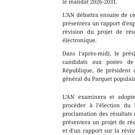
le mandat 2026-2031.
L’AN débattra ensuite de c
présentera un rapport d’expl
révision du projet de rés
électronique.
Dans l’après-midi, le pré
candidats aux postes de
République, de président 
général du Parquet populai
L’AN examinera et adopter
procéder à l’élection du 
proclamation des résultats
présentera un projet de rés
et d'un rapport sur la révi