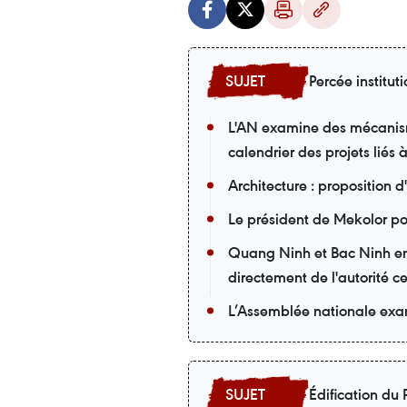
Percée instituti
L'AN examine des mécanisme
calendrier des projets liés 
Architecture : proposition d'
Le président de Mekolor po
Quang Ninh et Bac Ninh en
directement de l'autorité c
L’Assemblée nationale exam
Édification du P