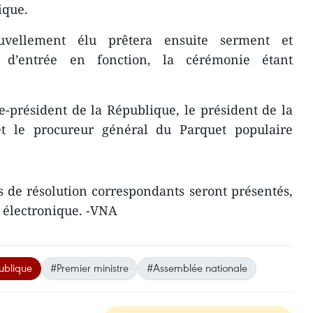
ique.
vellement élu prêtera ensuite serment et
 d’entrée en fonction, la cérémonie étant
e-président de la République, le président de la
t le procureur général du Parquet populaire
ts de résolution correspondants seront présentés,
e électronique. -VNA
ublique
#Premier ministre
#Assemblée nationale