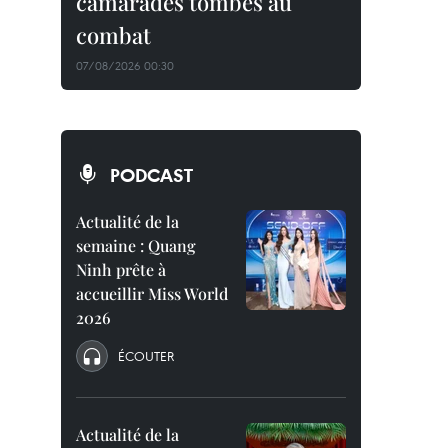
camarades tombés au
combat
07/08/2026 00:30
PODCAST
Actualité de la
semaine : Quang
Ninh prête à
accueillir Miss World
2026
ÉCOUTER
Actualité de la