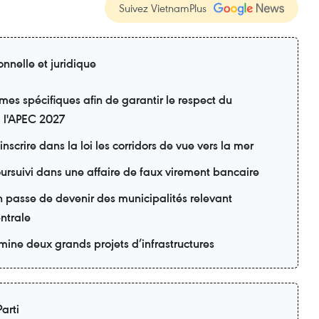
Suivez VietnamPlus
onnelle et juridique
s spécifiques afin de garantir le respect du
à l'APEC 2027
inscrire dans la loi les corridors de vue vers la mer
ursuivi dans une affaire de faux virement bancaire
 passe de devenir des municipalités relevant
entrale
ine deux grands projets d’infrastructures
arti