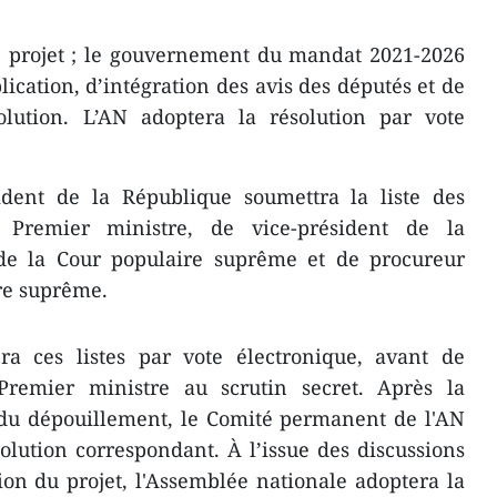
e projet ; le gouvernement du mandat 2021-2026
ication, d’intégration des avis des députés et de
olution. L’AN adoptera la résolution par vote
sident de la République soumettra la liste des
 Premier ministre, de vice-président de la
de la Cour populaire suprême et de procureur
re suprême.
a ces listes par vote électronique, avant de
Premier ministre au scrutin secret. Après la
 du dépouillement, le Comité permanent de l'AN
olution correspondant. À l’issue des discussions
sion du projet, l'Assemblée nationale adoptera la