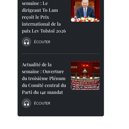
semaine : Le
dirigeant To Lam
reçoit le Prix
international de la
paix Lev Tolstoï 2026
ÉCOUTER
Actualité de la
semaine : Ouverture
du troisième Plénum
du Comité central du
Parti du 14e mandat
ÉCOUTER