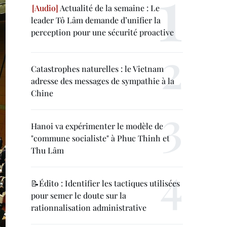
Actualité de la semaine : Le
leader Tô Lâm demande d’unifier la
perception pour une sécurité proactive
Catastrophes naturelles : le Vietnam
adresse des messages de sympathie à la
Chine
Hanoi va expérimenter le modèle de
"commune socialiste" à Phuc Thinh et
Thu Lâm
📝Édito : Identifier les tactiques utilisées
pour semer le doute sur la
rationnalisation administrative