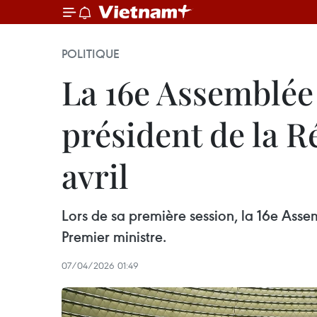
POLITIQUE
La 16e Assemblée
président de la R
avril
Lors de sa première session, la 16e Asse
Premier ministre.
07/04/2026 01:49