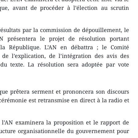
que, avant de procéder à l’élection au scrutin
ésultats par la commission de dépouillement, le
 présentera le projet de résolution portant
 la République. L’AN en débattra ; le Comité
e l’explication, de l’intégration des avis des
 du texte. La résolution sera adoptée par vote
que prêtera serment et prononcera son discours
cérémonie est retransmise en direct à la radio et
 l’AN examinera la proposition et le rapport de
structure organisationnelle du gouvernement pour