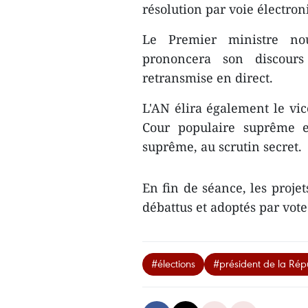
résolution par voie électron
Le Premier ministre nou
prononcera son discours
retransmise en direct.
L'AN élira également le vic
Cour populaire suprême e
suprême, au scrutin secret.
En fin de séance, les proje
débattus et adoptés par vot
#élections
#président de la Rép