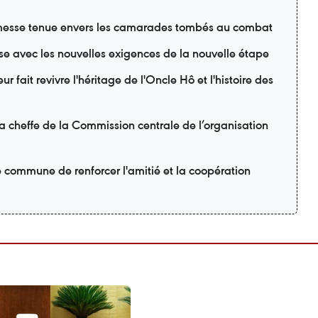
esse tenue envers les camarades tombés au combat
se avec les nouvelles exigences de la nouvelle étape
r fait revivre l'héritage de l'Oncle Hô et l'histoire des
la cheffe de la Commission centrale de l’organisation
é commune de renforcer l'amitié et la coopération