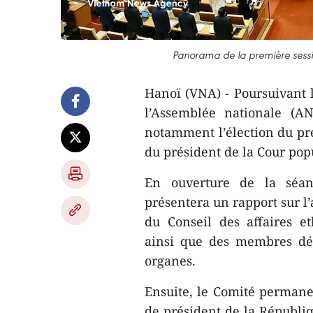
Panorama de la première sessi
Hanoï (VNA) - Poursuivant l
l’Assemblée nationale (AN
notamment l’élection du pré
du président de la Cour pop
En ouverture de la séan
présentera un rapport sur l
du Conseil des affaires e
ainsi que des membres dép
organes.
Ensuite, le Comité permanen
de président de la Républiq