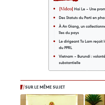
Hai Le – Une prom
Des Statuts du Parti en pha
À An Giang, un collectionneu
îles du pays
Le dirigeant To Lam reçoit 
du PPRL
Vietnam – Burundi : volont
substantielle
SUR LE MÊME SUJET