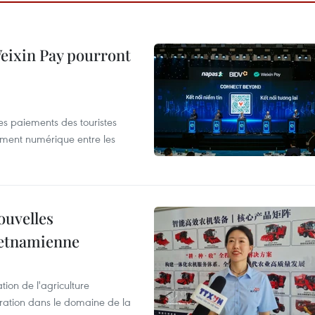
 Weixin Pay pourront
les paiements des touristes
ement numérique entre les
ouvelles
ietnamienne
tion de l'agriculture
ration dans le domaine de la