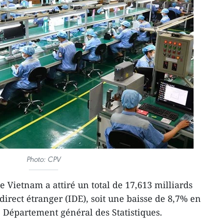
Photo: CPV
e Vietnam a attiré un total de 17,613 milliards
direct étranger (IDE), soit une ​baisse de 8,7% en
e Département général des Statistiques.