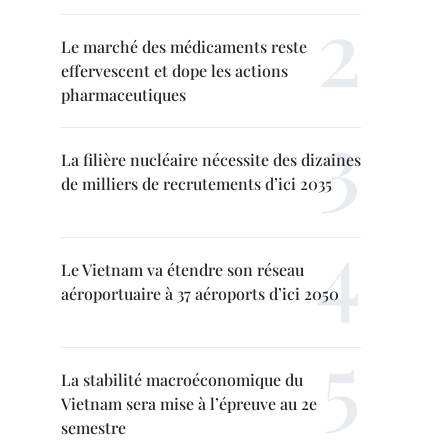
Le marché des médicaments reste
effervescent et dope les actions
pharmaceutiques
La filière nucléaire nécessite des dizaines
de milliers de recrutements d’ici 2035
Le Vietnam va étendre son réseau
aéroportuaire à 37 aéroports d’ici 2050
La stabilité macroéconomique du
Vietnam sera mise à l’épreuve au 2e
semestre