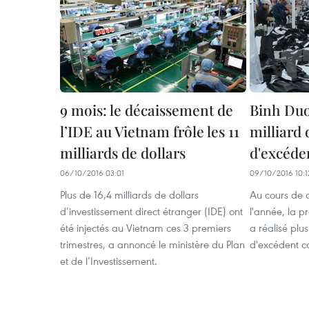
9 mois: le décaissement de
Binh Duon
l’IDE au Vietnam frôle les 11
milliard 
milliards de dollars
d'excéde
06/10/2016 03:01
09/10/2016 10:1
Plus de 16,4 milliards de dollars
Au cours de 
d’investissement direct étranger (IDE) ont
l'année, la p
été injectés au Vietnam ces 3 premiers
a réalisé plus
trimestres, a annoncé le ministère du Plan
d'excédent c
et de l’Investissement.