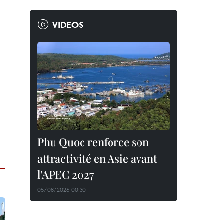
VIDEOS
Phu Quoc renforce son
attractivité en Asie avant
l'APEC 2027
05/08/2026 00:30