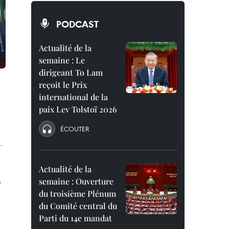
PODCAST
Actualité de la
semaine : Le
dirigeant To Lam
reçoit le Prix
international de la
paix Lev Tolstoï 2026
ÉCOUTER
-
Actualité de la
s
semaine : Ouverture
du troisième Plénum
du Comité central du
Parti du 14e mandat