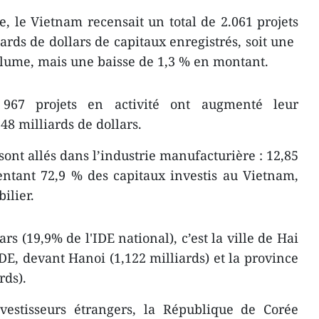
e, le Vietnam recensait un total de 2.061 projets
rds de dollars de capitaux enregistrés, soit une ​
olume, mais une baisse de 1,3 % en montant.
 967 projets en activité ont augmenté leur
48 milliards de dollars.
 sont allés dans l’industrie manufacturière : 12,85
entant 72,9 % des capitaux investis au Vietnam,
ilier.
rs (19,9% ​de l'IDE national), c’est la ville de Hai
DE, devant Hanoi (1,122 milliards) et la province
rds).
nvestisseurs étrangers, la République de Corée