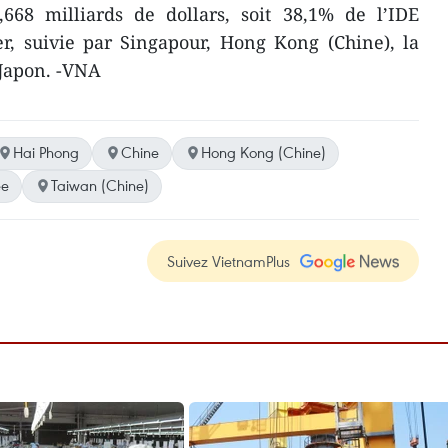
68 milliards de dollars, soit 38,1% de l’IDE
er, suivie par Singapour, Hong Kong (Chine), la
 Japon. -VNA
Hai Phong
Chine
Hong Kong (Chine)
ée
Taiwan (Chine)
Suivez VietnamPlus