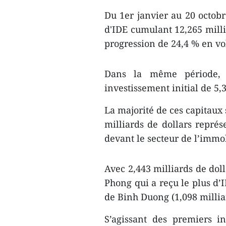
Du 1er janvier au 20 octobr
d'IDE cumulant 12,265 millia
progression de 24,4 % en ​v
​​Dans la même période,
investissement initial de 5,3
La majorité de ces ​capitaux
milliards de dollars représ
devant le secteur de l’immob
Avec 2,443 milliards de dolla
Phong qui a reçu le plus d’I
de Binh Duong (1,098 millia
S’agissant des premiers i