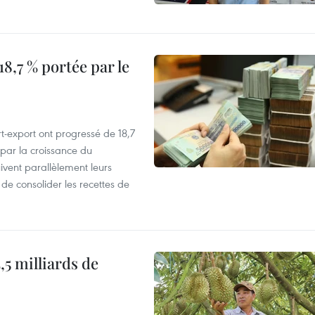
8,7 % portée par le
t-export ont progressé de 18,7
par la croissance du
vent parallèlement leurs
 de consolider les recettes de
,5 milliards de