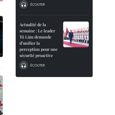
ÉCOUTER
Actualité de la
semaine : Le leader
Tô Lâm demande
d’unifier la
perception pour une
sécurité proactive
ÉCOUTER