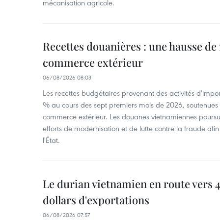
mécanisation agricole.
Recettes douanières : une hausse de 1
commerce extérieur
06/08/2026 08:03
Les recettes budgétaires provenant des activités d'impor
% au cours des sept premiers mois de 2026, soutenues 
commerce extérieur. Les douanes vietnamiennes poursui
efforts de modernisation et de lutte contre la fraude afin
l'État.
Le durian vietnamien en route vers 4
dollars d'exportations
06/08/2026 07:57