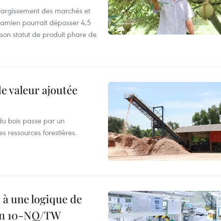
’élargissement des marchés et
etnamien pourrait dépasser 4,5
 son statut de produit phare de
de valeur ajoutée
du bois passe par un
s ressources forestières.
 à une logique de
ion 10-NQ/TW