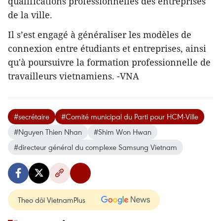
qualifications professionnelles des entreprises
de la ville.
Il s’est engagé à ​généraliser les modèles de
connexion entre étudiants et entreprises, ainsi
qu'à poursuivre la formation professionnelle de
travailleurs vietnamiens. -VNA
#secrétaire
#Comité municipal du Parti pour HCM-Ville
#Nguyen Thien Nhan
#Shim Won Hwan
#directeur général du complexe Samsung Vietnam
Theo dõi VietnamPlus