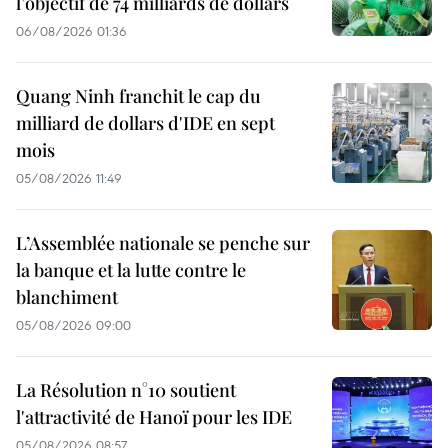
l’objectif de 74 milliards de dollars
06/08/2026 01:36
Quang Ninh franchit le cap du
milliard de dollars d'IDE en sept
mois
05/08/2026 11:49
L’Assemblée nationale se penche sur
la banque et la lutte contre le
blanchiment
05/08/2026 09:00
La Résolution n°10 soutient
l'attractivité de Hanoï pour les IDE
05/08/2026 08:57