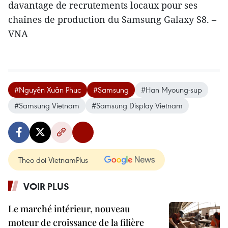
davantage de recrutements locaux pour ses
chaînes de production du Samsung Galaxy S8. –
VNA
#Nguyên Xuân Phuc
#Samsung
#Han Myoung-sup
#Samsung Vietnam
#Samsung Display Vietnam
Theo dõi VietnamPlus
VOIR PLUS
Le marché intérieur, nouveau
moteur de croissance de la filière