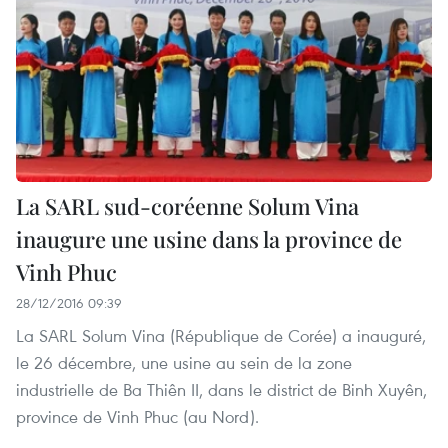
La SARL sud-coréenne Solum Vina
inaugure une usine dans la province de
Vinh Phuc
28/12/2016 09:39
La SARL Solum Vina (République de Corée) a inauguré,
le 26 décembre, une usine au sein de la zone
industrielle de Ba Thiên II, dans le district de Binh Xuyên,
province de Vinh Phuc (au Nord).