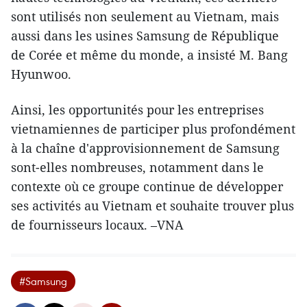
sont utilisés non seulement au Vietnam, mais
aussi ​dans les usines Samsung ​de République
de Corée et même du monde, a insisté M. Bang
Hyunwoo.
Ainsi, les opportunités pour les entreprises
vietnamiennes de participer plus profondément
à la chaîne d'approvisionnement de Samsung
sont-elles nombreuses, notamment dans le
contexte où ce groupe continue d​e développer
ses activités au Vietnam et souhaite trouver plus
de fournisseurs locaux. –VNA
#Samsung