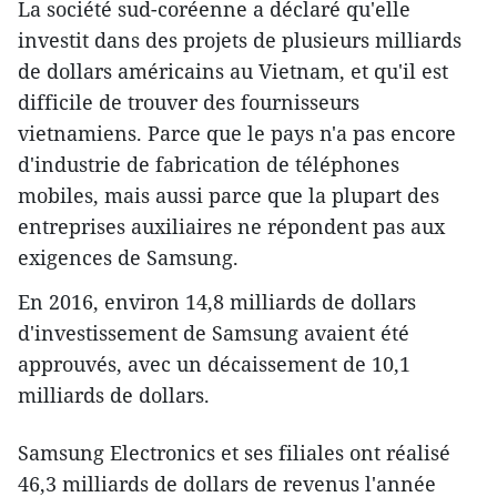
La société sud-coréenne a déclaré qu'elle
investit dans des projets de plusieurs milliards
de dollars américains au Vietnam, et qu'il est
difficile de trouver des fournisseurs
vietnamiens. ​Parce que le pays n'a pas encore
d'industrie de fabrication de téléphones
mobiles, mais aussi parce que la plupart des
entreprises auxiliaires ne répondent pas aux
exigences de Samsung.
En 2016, environ 14,8 milliards de dollars
d'investissement de Samsung ​avaient été
approuvés, ​avec un décaissement de 10,1
milliards de dollars.
Samsung Electronics et ses fili​ales ont ​réalisé
46,3 milliards de dollars ​de revenus l'année