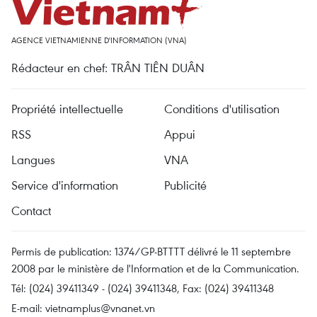
AGENCE VIETNAMIENNE D'INFORMATION (VNA)
Rédacteur en chef: TRÂN TIÊN DUÂN
Propriété intellectuelle
Conditions d'utilisation
RSS
Appui
Langues
VNA
Service d'information
Publicité
Contact
Permis de publication: 1374/GP-BTTTT délivré le 11 septembre
2008 par le ministère de l'Information et de la Communication.
Tél: (024) 39411349 - (024) 39411348, Fax: (024) 39411348
E-mail:
vietnamplus@vnanet.vn