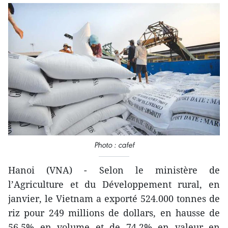
Photo : cafef
Hanoi (VNA) - Selon le ministère de
l’Agriculture et du Développement rural, en
janvier, le Vietnam a exporté 524.000 tonnes de
riz pour 249 millions de dollars, en hausse de
56,5% en volume et de 74,2% en valeur en