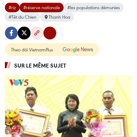
#riz
#réserve nationale
#les populations démunies
#Têt du Chien
Thanh Hoa
Theo dõi VietnamPlus
SUR LE MÊME SUJET