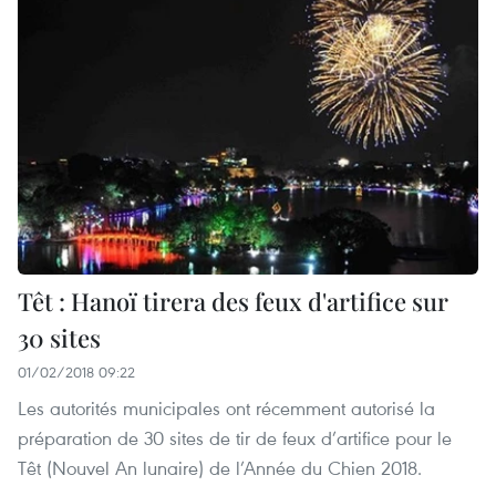
Têt : Hanoï tirera des feux d'artifice sur
30 sites
01/02/2018 09:22
Les autorités municipales ont récemment autorisé la
préparation de 30 sites de tir de feux d’artifice pour le
Têt (Nouvel An lunaire) de l’Année du Chien 2018.