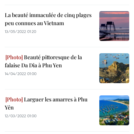
La beauté immaculée de cinq plages
peu connues au Vietnam
13/05/2022 01:20
Beauté pittoresque de la
falaise Da Dia à Phu Yen
14/04/2022 01:00
Larguer les amarres à Phu
Yên
12/03/2022 01:00