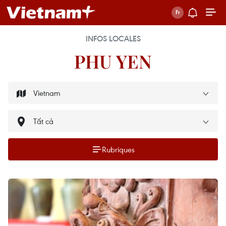
INFOS LOCALES
PHU YEN
Rubriques