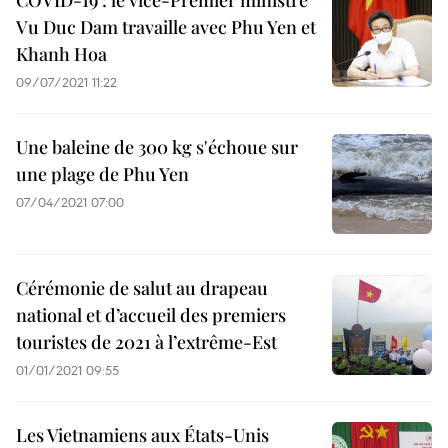
COVID-19 : le vice-Premier ministre
Vu Duc Dam travaille avec Phu Yen et
Khanh Hoa
09/07/2021 11:22
Une baleine de 300 kg s'échoue sur
une plage de Phu Yen
07/04/2021 07:00
Cérémonie de salut au drapeau
national et d’accueil des premiers
touristes de 2021 à l’extrême-Est
01/01/2021 09:55
Les Vietnamiens aux États-Unis