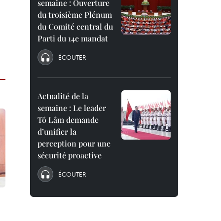
semaine : Ouverture
du troisième Plénum
du Comité central du
Parti du 14e mandat
ÉCOUTER
Actualité de la
semaine : Le leader
Tô Lâm demande
d’unifier la
perception pour une
sécurité proactive
ÉCOUTER