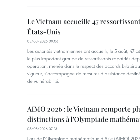
Le Vietnam accueille 47 ressortissan
États-Unis
05/08/2026 09:06
Les autorités vietnamiennes ont accueilli, le 5 août, 47 c
le plus important groupe de ressortissants rapatriés de
opération, menée dans le respect des accords bilatéraux 
vigueur, s’accompagne de mesures d’assistance destiné
de vulnérabilité.
AIMO 2026 : le Vietnam remporte pl
distinctions à l’Olympiade mathémat
05/08/2026 07:23
Lors de l’Olympiade mathématique d’Asie (AIMO) 2026