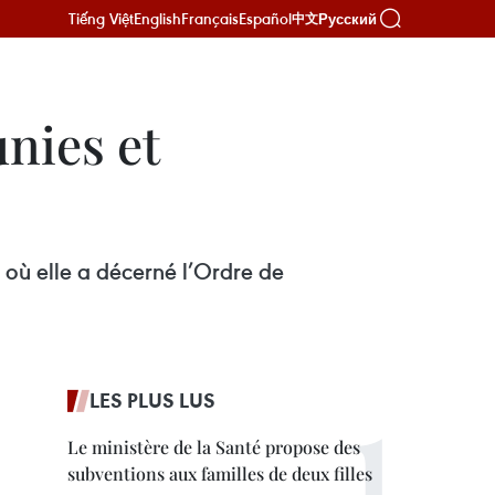
Tiếng Việt
English
Français
Español
Русский
中文
nies et
 où elle a décerné l’Ordre de
LES PLUS LUS
Le ministère de la Santé propose des
subventions aux familles de deux filles