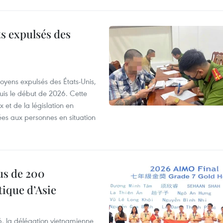
ts expulsés des
itoyens expulsés des États-Unis,
puis le début de 2026. Cette
et de la législation en
es aux personnes en situation
us de 200
ique d’Asie
, la délégation vietnamienne