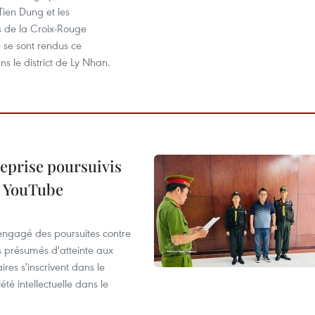
Tien Dung et les
s de la Croix-Rouge
 se sont rendus ce
 le district de Ly Nhan.
reprise poursuivis
r YouTube
 engagé des poursuites contre
s présumés d'atteinte aux
ires s'inscrivent dans le
été intellectuelle dans le