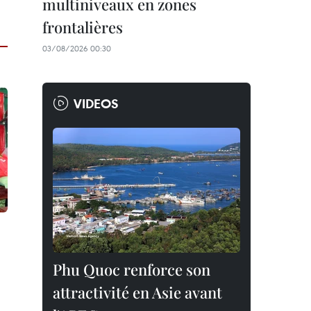
multiniveaux en zones
frontalières
03/08/2026 00:30
VIDEOS
Phu Quoc renforce son
attractivité en Asie avant