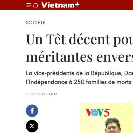
SOCIÉTÉ
Un Têt décent po
méritantes envers
La vice-présidente de la République, Da
l’Indépendance à 250 familles de morts p
01/02/2018 03:32