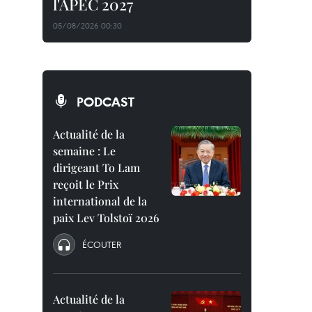
l'APEC 2027
05/08/2026 00:30
PODCAST
Actualité de la
semaine : Le
dirigeant To Lam
reçoit le Prix
international de la
paix Lev Tolstoï 2026
ÉCOUTER
Actualité de la