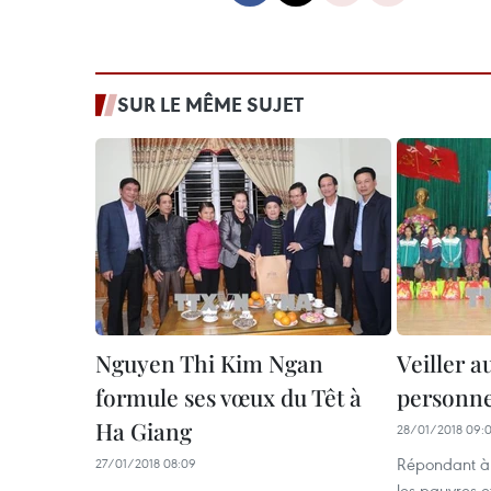
SUR LE MÊME SUJET
Nguyen Thi Kim Ngan
Veiller a
formule ses vœux du Têt à
personn
Ha Giang
28/01/2018 09:0
Répondant à
27/01/2018 08:09
les pauvres e