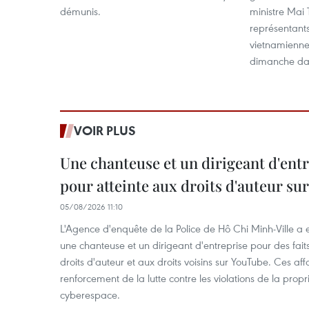
démunis.
ministre Mai 
représentant
vietnamienne
dimanche dans
VOIR PLUS
Une chanteuse et un dirigeant d'ent
pour atteinte aux droits d'auteur su
05/08/2026 11:10
L'Agence d'enquête de la Police de Hô Chi Minh-Ville a
une chanteuse et un dirigeant d'entreprise pour des fait
droits d'auteur et aux droits voisins sur YouTube. Ces affa
renforcement de la lutte contre les violations de la propri
cyberespace.