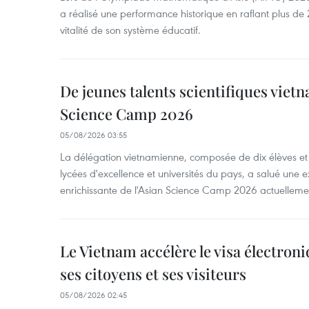
a réalisé une performance historique en raflant plus de 2
vitalité de son système éducatif.
De jeunes talents scientifiques vietn
Science Camp 2026
05/08/2026 03:55
La délégation vietnamienne, composée de dix élèves et 
lycées d'excellence et universités du pays, a salué une 
enrichissante de l'Asian Science Camp 2026 actuellem
Le Vietnam accélère le visa électron
ses citoyens et ses visiteurs
05/08/2026 02:45