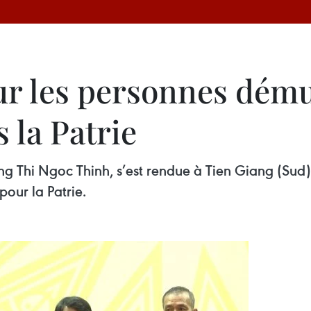
ur les personnes dému
 la Patrie
ng Thi Ngoc Thinh, s’est rendue à Tien Giang (Sud)
our la Patrie.