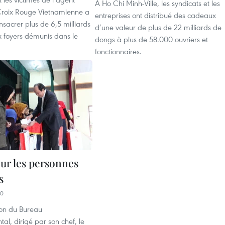
À Ho Chi Minh-Ville, les syndicats et les
Croix Rouge Vietnamienne a
entreprises ont distribué des cadeaux
sacrer plus de 6,5 milliards
d’une valeur de plus de 22 milliards de
 foyers démunis dans le
dongs à plus de 58.000 ouvriers et
fonctionnaires.
our les personnes
s
40
on du Bureau
l, dirigé par son chef, le