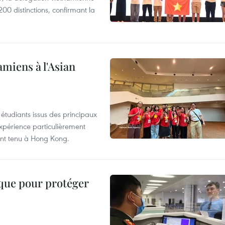
00 distinctions, confirmant la
amiens à l'Asian
étudiants issus des principaux
expérience particulièrement
ent tenu à Hong Kong.
ique pour protéger