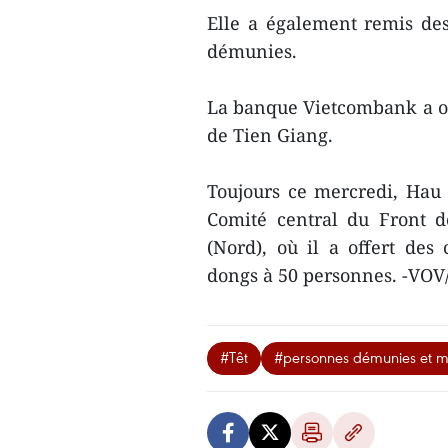
Elle a également remis des
démunies.
La banque Vietcombank a of
de Tien Giang.
Toujours ce mercredi, Hau 
Comité central du Front d
(Nord), où il a offert des
dongs à 50 personnes. -VO
#Têt
#personnes démunies et m