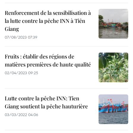
Renforcement de la sensibilisation à
la lutte contre la pêche INN à Tiên
Giang
07/08/2023 07:39
Fruits : établir des régions de
matières premières de haute qualité
02/04/2023 09:25
Lutte contre la pêche INN: Tien
Giang soutient la pêche hauturière
03/03/2022 04:06