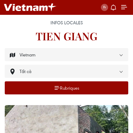
INFOS LOCALES
TIEN GIANG
Rubriques