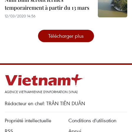
temporairement à partir du 13 mars
12/03/2020 14:56
Télécharger plus
AGENCE VIETNAMIENNE D'INFORMATION (VNA)
Rédacteur en chef: TRÂN TIÊN DUÂN
Propriété intellectuelle
Conditions d'utilisation
RSS
Appui