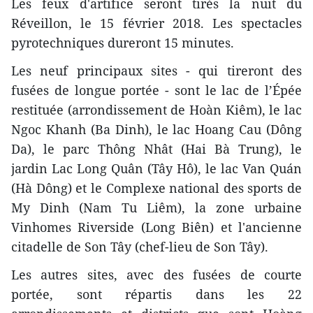
Les feux d'artifice seront tirés la nuit du
Réveillon, le 15 février 2018. Les spectacles
pyrotechniques dureront 15 minutes.
Les neuf principaux ​sites - ​qui tireront des
fusées de longue portée - sont le lac de l’Épée
restituée (arrondissement de Hoàn Kiêm), le lac
Ngoc Khanh (Ba Dinh), le lac Hoang Cau (Dông
Da), le parc Thông Nhât (Hai Bà Trung), le
jardin Lac Long Quân (Tây Hô), le lac Van Quán
(Hà Dông) et le Complexe national des sports de
My Dinh (Nam Tu Liêm), la zone urbaine
Vinhomes Riverside (Long Biên) et l'ancienne
citadelle de Son Tây (chef-lieu de Son Tây).
Les autres sites, avec des fusées de courte
portée, sont répartis dans les 22