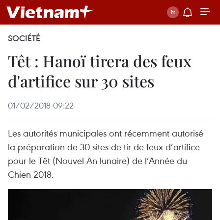
SOCIÉTÉ
Têt : Hanoï tirera des feux
d'artifice sur 30 sites
01/02/2018 09:22
Les autorités municipales ont récemment autorisé
la préparation de 30 sites de tir de feux d’artifice
pour le Têt (Nouvel An lunaire) de l’Année du
Chien 2018.