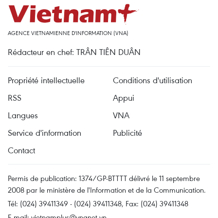
AGENCE VIETNAMIENNE D'INFORMATION (VNA)
Rédacteur en chef: TRÂN TIÊN DUÂN
Propriété intellectuelle
Conditions d'utilisation
RSS
Appui
Langues
VNA
Service d'information
Publicité
Contact
Permis de publication: 1374/GP-BTTTT délivré le 11 septembre
2008 par le ministère de l'Information et de la Communication.
Tél: (024) 39411349 - (024) 39411348, Fax: (024) 39411348
E-mail:
vietnamplus@vnanet.vn