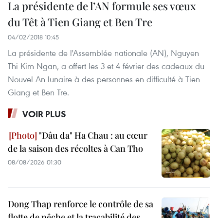
La présidente de l’AN formule ses vœux
du Têt à Tien Giang et Ben Tre
04/02/2018 10:45
La présidente de l'Assemblée nationale (AN), Nguyen
Thi Kim Ngan, a offert les 3 et 4 février des cadeaux du
Nouvel An lunaire à des personnes en difficulté à Tien
Giang et Ben Tre.
VOIR PLUS
"Dâu da" Ha Chau : au cœur
de la saison des récoltes à Can Tho
08/08/2026 01:30
Dong Thap renforce le contrôle de sa
flotte de pêche et la traçabilité des