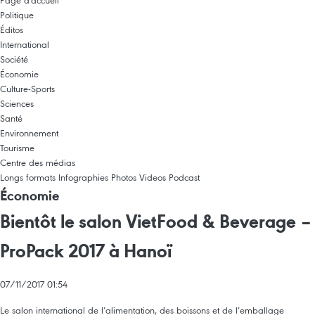
Page d'accueil
Politique
Éditos
International
Société
Économie
Culture-Sports
Sciences
Santé
Environnement
Tourisme
Centre des médias
Longs formats
Infographies
Photos
Videos
Podcast
Économie
Bientôt le salon VietFood & Beverage –
ProPack 2017 à Hanoï
07/11/2017 01:54
Le salon international de l’alimentation, des boissons et de l’emballage