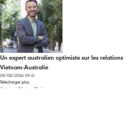
Un expert australien optimiste sur les relations
Vietnam-Australie
08/08/2026 09:41
Télécharger plus
Vietnam+ (VietnamPlus)
Agence Vietnamienne d'Information (VNA)
Rédacteur en chef: TRÂN TIÊN DUÂN
Propriété intellectuelle
Conditions d'utilisation
RSS
Appui
Langues