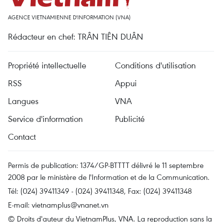
AGENCE VIETNAMIENNE D'INFORMATION (VNA)
Rédacteur en chef: TRÂN TIÊN DUÂN
Propriété intellectuelle
Conditions d'utilisation
RSS
Appui
Langues
VNA
Service d'information
Publicité
Contact
Permis de publication: 1374/GP-BTTTT délivré le 11 septembre
2008 par le ministère de l'Information et de la Communication.
Tél: (024) 39411349 - (024) 39411348, Fax: (024) 39411348
E-mail:
vietnamplus@vnanet.vn
© Droits d'auteur du VietnamPlus, VNA. La reproduction sans la