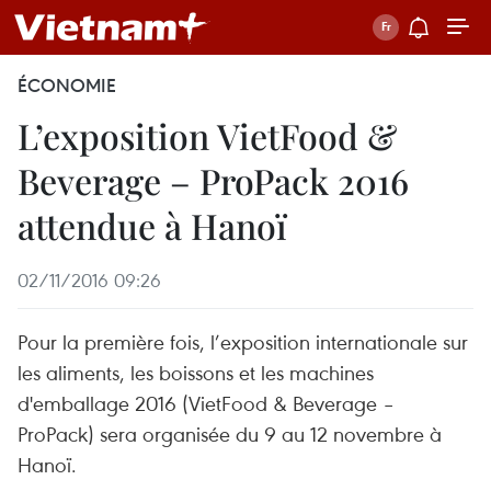
ÉCONOMIE
L’exposition VietFood &
Beverage – ProPack 2016
attendue à Hanoï
02/11/2016 09:26
Pour la première fois, l’exposition internationale sur
les aliments, les boissons et les machines
d'emballage 2016 (VietFood & Beverage –
ProPack) sera organisée du 9 au 12 novembre à
Hanoï.