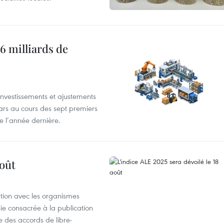
6 milliards de
investissements et ajustements
lars au cours des sept premiers
e l’année dernière.
août
ation avec les organismes
e consacrée à la publication
e des accords de libre-