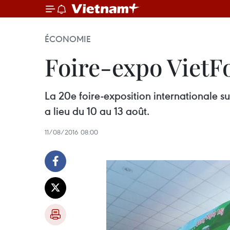
ÉCONOMIE
Foire-expo VietF
La 20e foire-exposition internationale s
a lieu du 10 au 13 août.
11/08/2016 08:00