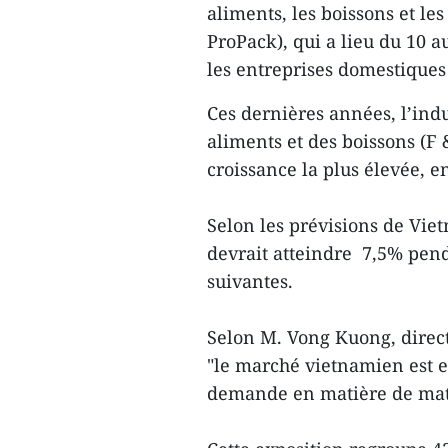
aliments, les boissons et l
ProPack), qui a lieu du 10 
les entreprises domestiques
Ces dernières années, l’ind
aliments et des boissons (F 
croissance la plus élevée, 
Selon les prévisions de Viet
devrait atteindre 7,5% pend
suivantes.
Selon M. Vong Kuong, direct
"le marché vietnamien est e
demande en matière de maté