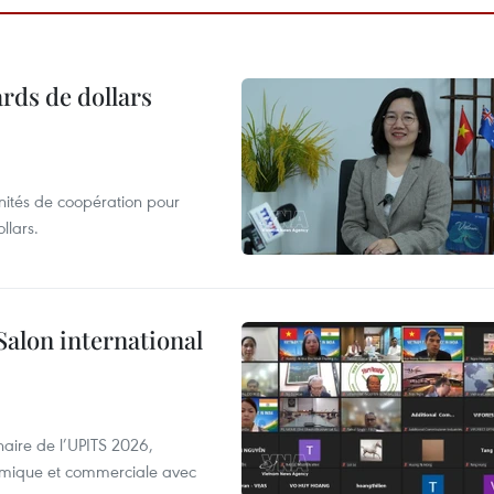
ards de dollars
unités de coopération pour
llars.
Salon international
aire de l’UPITS 2026,
nomique et commerciale avec