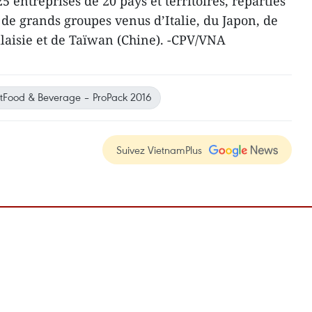
5 entreprises de 20 pays et territoires, réparties
 de grands groupes venus d’Italie, du Japon, de
laisie et de Taïwan (Chine). -CPV/VNA
tFood & Beverage – ProPack 2016
Suivez VietnamPlus