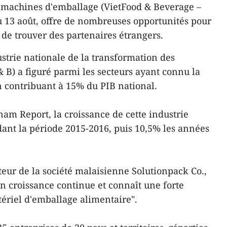
es machines d'emballage (VietFood & Beverage –
au 13 août, offre de nombreuses opportunités pour
 de trouver des partenaires étrangers.
ustrie nationale de la transformation des
& B) a figuré parmi les secteurs ayant connu la
en contribuant à 15% du PIB national.
nam Report, la croissance de cette industrie
ant la période 2015-2016, puis 10,5% les années
eur de la société malaisienne Solutionpack Co.,
n croissance continue et connaît une forte
riel d'emballage alimentaire".