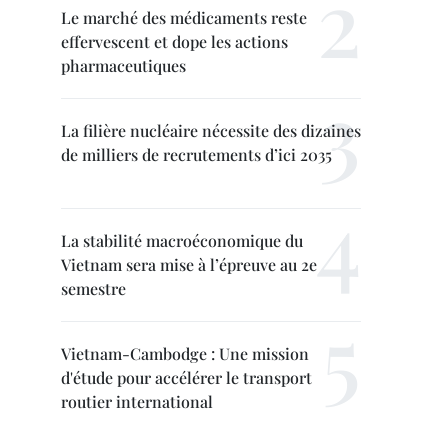
Le marché des médicaments reste
effervescent et dope les actions
pharmaceutiques
La filière nucléaire nécessite des dizaines
de milliers de recrutements d’ici 2035
La stabilité macroéconomique du
Vietnam sera mise à l’épreuve au 2e
semestre
Vietnam-Cambodge : Une mission
d'étude pour accélérer le transport
routier international