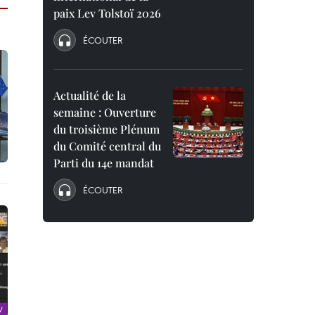
paix Lev Tolstoï 2026
ÉCOUTER
Actualité de la
semaine : Ouverture
du troisième Plénum
du Comité central du
Parti du 14e mandat
ÉCOUTER