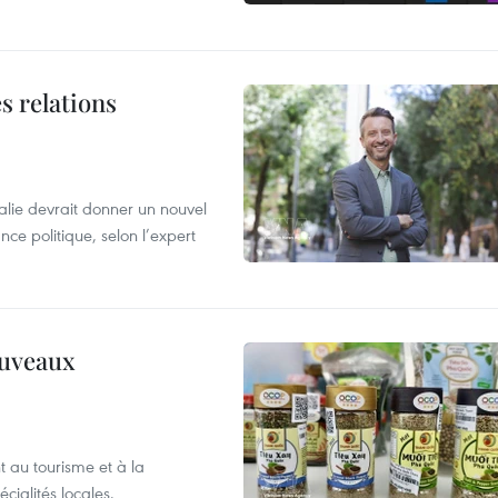
s relations
alie devrait donner un nouvel
nce politique, selon l’expert
ouveaux
 au tourisme et à la
cialités locales.