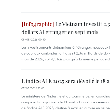
Le Vietnam investit 2,3
dollars à l'étranger en sept mois
08/08/2026 00:30
Les investissements vietnamiens à l’étranger, nouveaux 
de capitaux confondus, ont atteint 2,36 milliards de dol
mois de 2026, soit 4,5 fois plus qu’à la même période d
L'indice ALE 2025 sera dévoilé le 18 
07/08/2026 13:02
Le ministère de l'Industrie et du Commerce, en coordin
compétents, organisera le 18 août à Hanoï une cérémoni
de l'indice ALE 2025, destiné à évaluer la mise en œuvr