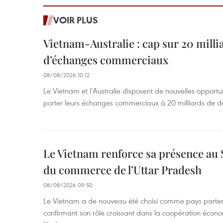
VOIR PLUS
Vietnam-Australie : cap sur 20 milli
d’échanges commerciaux
08/08/2026 10:12
Le Vietnam et l’Australie disposent de nouvelles opport
porter leurs échanges commerciaux à 20 milliards de do
Le Vietnam renforce sa présence au 
du commerce de l’Uttar Pradesh
08/08/2026 09:50
Le Vietnam a de nouveau été choisi comme pays parten
confirmant son rôle croissant dans la coopération éco