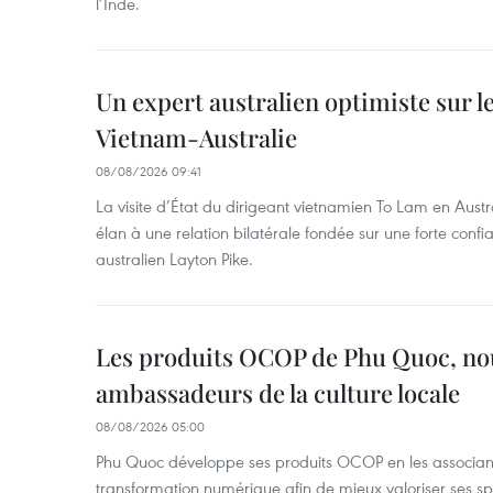
l’Inde.
Un expert australien optimiste sur le
Vietnam-Australie
08/08/2026 09:41
La visite d’État du dirigeant vietnamien To Lam en Austr
élan à une relation bilatérale fondée sur une forte confia
australien Layton Pike.
Les produits OCOP de Phu Quoc, n
ambassadeurs de la culture locale
08/08/2026 05:00
Phu Quoc développe ses produits OCOP en les associant
transformation numérique afin de mieux valoriser ses spé