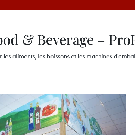
ood & Beverage – Pro
ur les aliments, les boissons et les machines d'em