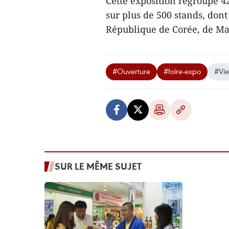
Cette exposition regroupe 42
sur plus de 500 stands, dont
République de Corée, de Ma
#Ouverture
#foire-expo
#Vie
SUR LE MÊME SUJET