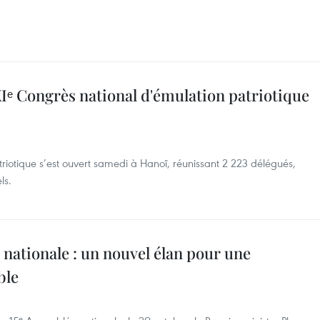
Iᵉ Congrès national d'émulation patriotique
riotique s’est ouvert samedi à Hanoï, réunissant 2 223 délégués,
ls.
 nationale : un nouvel élan pour une
ble