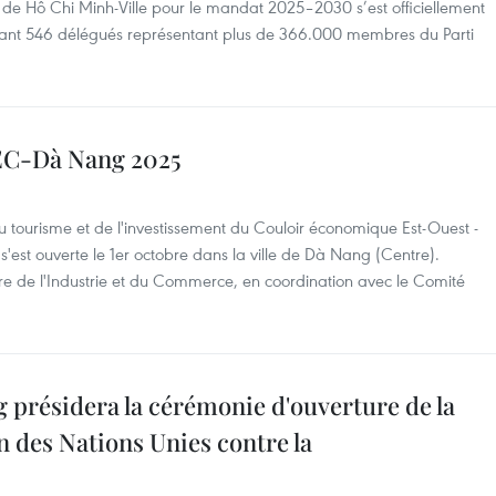
de Hô Chi Minh-Ville pour le mandat 2025–2030 s’est officiellement
ssant 546 délégués représentant plus de 366.000 membres du Parti
WEC-Dà Nang 2025
 tourisme et de l'investissement du Couloir économique Est-Ouest -
t ouverte le 1er octobre dans la ville de Dà Nang (Centre).
re de l'Industrie et du Commerce, en coordination avec le Comité
 présidera la cérémonie d'ouverture de la
n des Nations Unies contre la