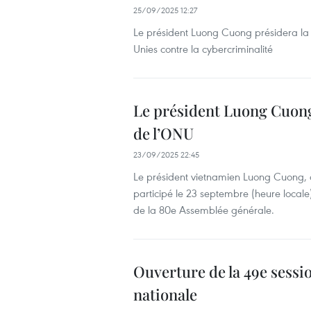
25/09/2025 12:27
Le président Luong Cuong présidera la 
Unies contre la cybercriminalité
Le président Luong Cuong 
de l’ONU
23/09/2025 22:45
Le président vietnamien Luong Cuong,
participé le 23 septembre (heure local
de la 80e Assemblée générale.
Ouverture de la 49e sess
nationale