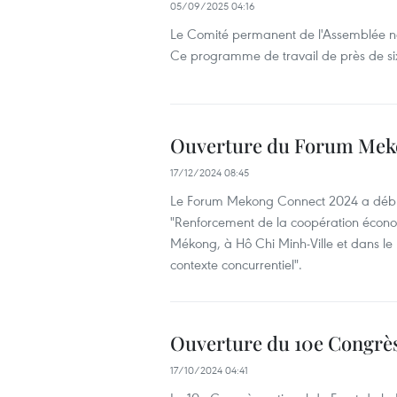
05/09/2025 04:16
Le Comité permanent de l'Assemblée nat
Ce programme de travail de près de six j
Ouverture du Forum Mek
17/12/2024 08:45
Le Forum Mekong Connect 2024 a début
"Renforcement de la coopération écono
Mékong, à Hô Chi Minh-Ville et dans l
contexte concurrentiel".
Ouverture du 10e Congrès 
17/10/2024 04:41