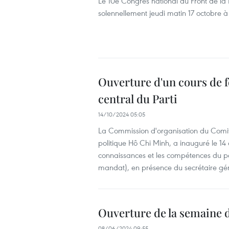
Le 10e Congrès national du Front de la 
solennellement jeudi matin 17 octobre à
Ouverture d'un cours de 
central du Parti
14/10/2024 05:05
La Commission d'organisation du Comité
politique Hô Chi Minh, a inauguré le 14 
connaissances et les compétences du p
mandat), en présence du secrétaire gé
Ouverture de la semaine d
08/06/2024 09:55