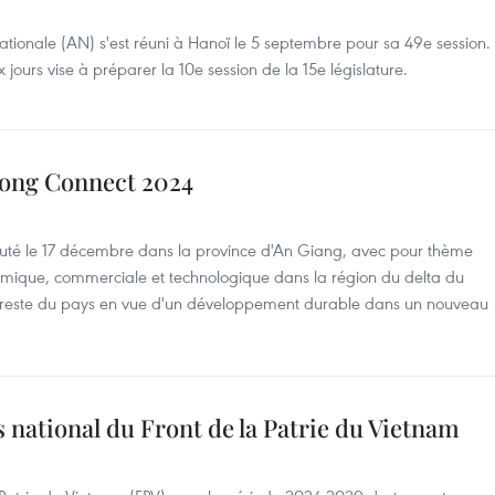
ionale (AN) s'est réuni à Hanoï le 5 septembre pour sa 49e session.
ours vise à préparer la 10e session de la 15e législature.
ong Connect 2024
é le 17 décembre dans la province d'An Giang, avec pour thème
mique, commerciale et technologique dans la région du delta du
e reste du pays en vue d'un développement durable dans un nouveau
national du Front de la Patrie du Vietnam