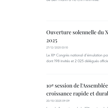
Ouverture solennelle du X
2025
27/12/2025 03:10
Le XIᵉ Congrès national d’émulation pat
dont 198 invités et 2 025 délégués officie
10ᵉ session de l'Assemblée
croissance rapide et dura
20/10/2025 09:09