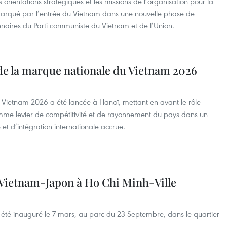
s orientations stratégiques et les missions de l’organisation pour la
arqué par l’entrée du Vietnam dans une nouvelle phase de
naires du Parti communiste du Vietnam et de l’Union.
de la marque nationale du Vietnam 2026
Vietnam 2026 a été lancée à Hanoï, mettant en avant le rôle
mme levier de compétitivité et de rayonnement du pays dans un
t d’intégration internationale accrue.
 Vietnam-Japon à Ho Chi Minh-Ville
 été inauguré le 7 mars, au parc du 23 Septembre, dans le quartier