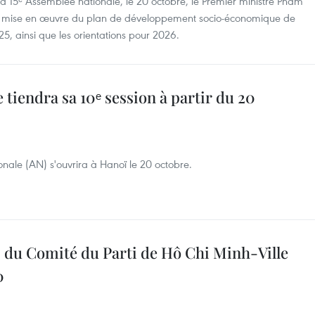
 la 15ᵉ Assemblée nationale, le 20 octobre, le Premier ministre Pham
la mise en œuvre du plan de développement socio-économique de
5, ainsi que les orientations pour 2026.
 tiendra sa 10ᵉ session à partir du 20
onale (AN) s'ouvrira à Hanoï le 20 octobre.
 du Comité du Parti de Hô Chi Minh-Ville
0