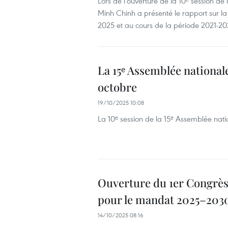
Lors de l'ouverture de la 10ᵉ session de
Minh Chinh a présenté le rapport sur 
2025 et au cours de la période 2021-202
La 15ᵉ Assemblée nationale
octobre
19/10/2025 10:08
La 10ᵉ session de la 15ᵉ Assemblée nati
Ouverture du 1er Congrès
pour le mandat 2025–203
14/10/2025 08:16