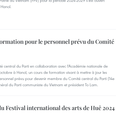
Patrie du Vietnam (FPV) pour la période 2024-2029 s'est ouvert
 Hanoï.
formation pour le personnel prévu du Comité
 central du Parti en collaboration avec l'Académie nationale de
octobre à Hanoï, un cours de formation visant à mettre à jour les
ersonnel prévu pour devenir membre du Comité central du Parti (14e
néral du Parti communiste du Vietnam et président To Lam.
u Festival international des arts de Huê 2024