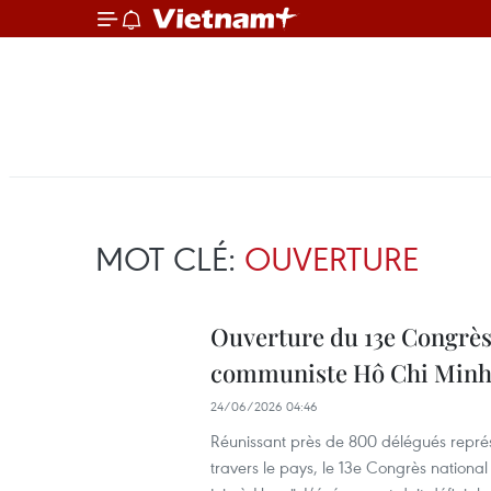
MOT CLÉ:
OUVERTURE
Ouverture du 13e Congrès 
communiste Hô Chi Min
24/06/2026 04:46
Réunissant près de 800 délégués représ
travers le pays, le 13e Congrès nationa