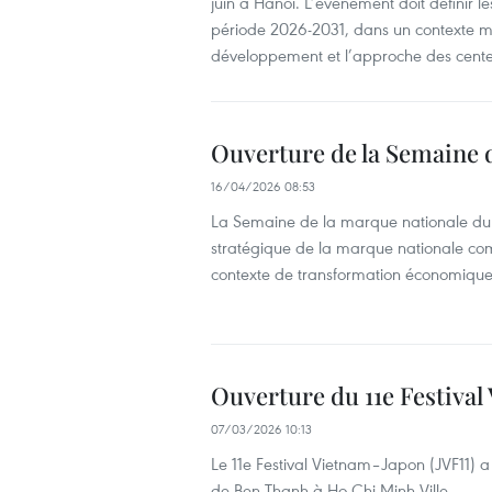
juin à Hanoï. L’événement doit définir le
période 2026-2031, dans un contexte m
développement et l’approche des cente
Ouverture de la Semaine 
16/04/2026 08:53
La Semaine de la marque nationale du 
stratégique de la marque nationale co
contexte de transformation économique e
Ouverture du 11e Festival
07/03/2026 10:13
Le 11e Festival Vietnam–Japon (JVF11) a
de Ben Thanh à Ho Chi Minh-Ville.