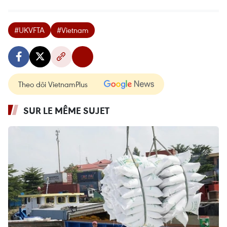
#UKVFTA
#Vietnam
Theo dõi VietnamPlus
SUR LE MÊME SUJET