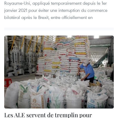
Royaume-Uni, appliqué temporairement depuis le 1er
janvier 2021 pour éviter une interruption du commerce
bilatéral après le Brexit, entre officiellement en
Les ALE servent de tremplin pour