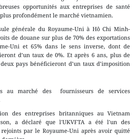
reuses opportunités aux entreprises de santé
 plus profondément le marché vietnamien.
sule générale du Royaume-Uni à Hô Chi Minh-
droits de douane sur plus de 70% des exportations
me-Uni et 65% dans le sens inverse, dont de
eront d’un taux de 0%. Et après 6 ans, plus de
deux pays bénéficieront d’un taux d’imposition
cès au marché des fournisseurs de services
.
tion des entreprises britanniques au Vietnam
nson, a déclaré que l'UKVFTA a été l'un des
 rejoints par le Royaume-Uni après avoir quitté