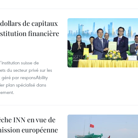
dollars de capitaux
stitution financière
nstitution suisse de
ts du secteur privé sur les
géré par responsAbility
ier plan spécialisé dans
pement.
pêche INN en vue de
mmission européenne