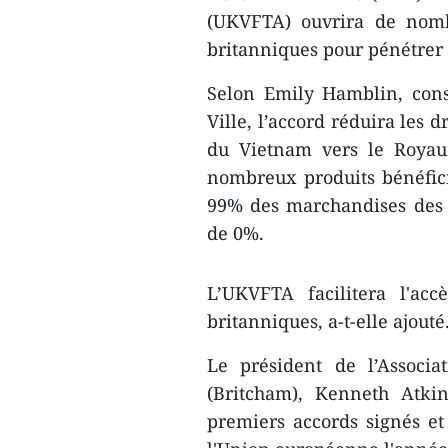
(UKVFTA) ouvrira de nomb
britanniques pour pénétrer
Selon Emily Hamblin, con
Ville, l’accord réduira les 
du Vietnam vers le Royau
nombreux produits bénéfici
99% des marchandises des 
de 0%.
L’UKVFTA facilitera l'ac
britanniques, a-t-elle ajouté
Le président de l’Associa
(Britcham), Kenneth Atki
premiers accords signés et