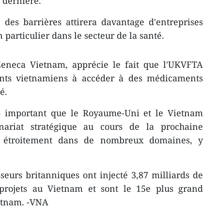
 dernière.
 des barrières attirera davantage d'entreprises
particulier dans le secteur de la santé.
Zeneca Vietnam, apprécie le fait que l'UKVFTA
ents vietnamiens à accéder à des médicaments
é.
s important que le Royaume-Uni et le Vietnam
enariat stratégique au cours de la prochaine
us étroitement dans de nombreux domaines, y
sseurs britanniques ont injecté 3,87 milliards de
projets au Vietnam et sont le 15e plus grand
ietnam. -VNA