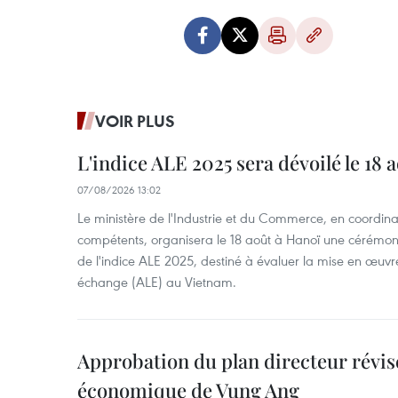
VOIR PLUS
L'indice ALE 2025 sera dévoilé le 18 
07/08/2026 13:02
Le ministère de l'Industrie et du Commerce, en coordin
compétents, organisera le 18 août à Hanoï une cérémoni
de l'indice ALE 2025, destiné à évaluer la mise en œuvr
échange (ALE) au Vietnam.
Approbation du plan directeur révisé
économique de Vung Ang