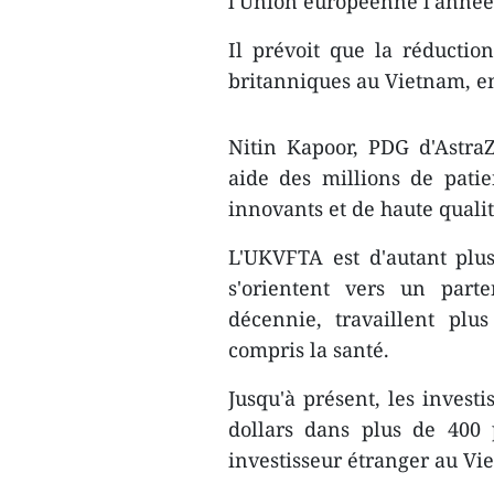
l'Union européenne l'année
Il prévoit que la réduction
britanniques au Vietnam, en 
Nitin Kapoor, PDG d'Astra
aide des millions de pati
innovants et de haute qualit
L'UKVFTA est d'autant plu
s'orientent vers un part
décennie, travaillent pl
compris la santé.
Jusqu'à présent, les investi
dollars dans plus de 400 
investisseur étranger au V