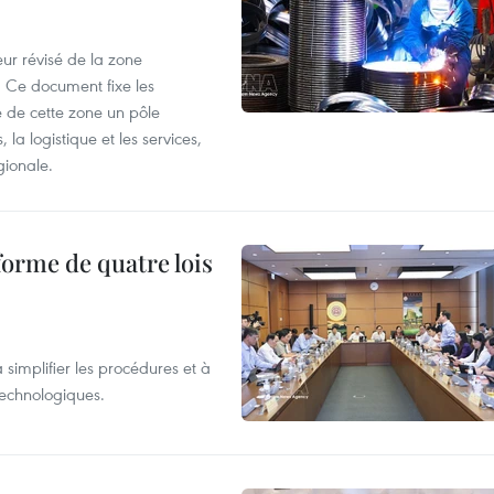
ur révisé de la zone
 Ce document fixe les
 de cette zone un pôle
 la logistique et les services,
gionale.
forme de quatre lois
 simplifier les procédures et à
 technologiques.