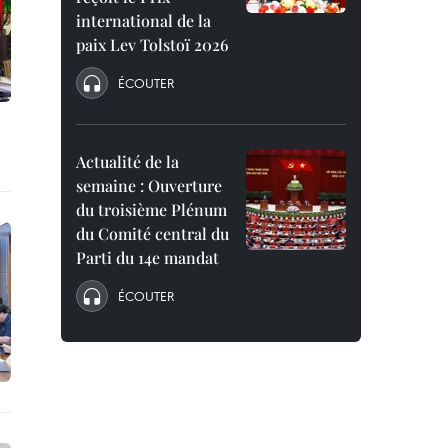
international de la
paix Lev Tolstoï 2026
ÉCOUTER
Actualité de la
semaine : Ouverture
du troisième Plénum
du Comité central du
Parti du 14e mandat
ÉCOUTER