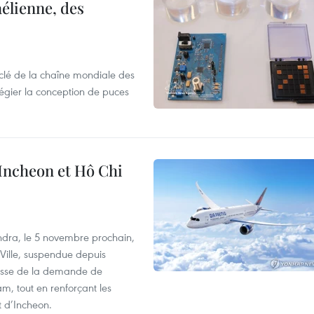
élienne, des
clé de la chaîne mondiale des
légier la conception de puces
 Incheon et Hô Chi
dra, le 5 novembre prochain,
-Ville, suspendue depuis
ausse de la demande de
m, tout en renforçant les
t d’Incheon.