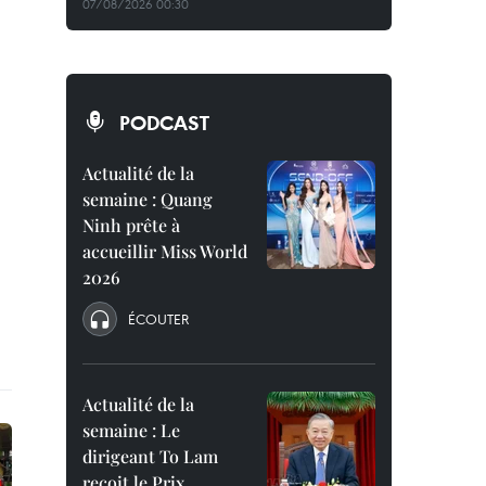
07/08/2026 00:30
PODCAST
Actualité de la
semaine : Quang
Ninh prête à
accueillir Miss World
2026
ÉCOUTER
Actualité de la
semaine : Le
dirigeant To Lam
reçoit le Prix