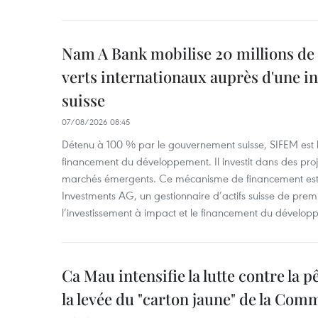
Nam A Bank mobilise 20 millions de 
verts internationaux auprès d'une in
suisse
07/08/2026 08:45
Détenu à 100 % par le gouvernement suisse, SIFEM est l’i
financement du développement. Il investit dans des proje
marchés émergents. Ce mécanisme de financement est 
Investments AG, un gestionnaire d’actifs suisse de prem
l’investissement à impact et le financement du dévelop
Ca Mau intensifie la lutte contre la 
la levée du "carton jaune" de la Co