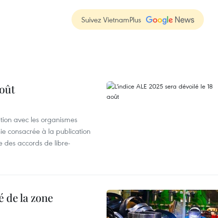
Suivez VietnamPlus
août
ation avec les organismes
e consacrée à la publication
e des accords de libre-
 de la zone