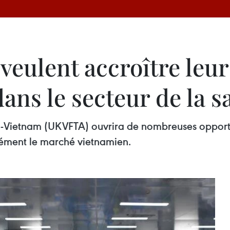
veulent accroître leur
ans le secteur de la 
Vietnam (UKVFTA) ouvrira de nombreuses opportun
dément le marché vietnamien.