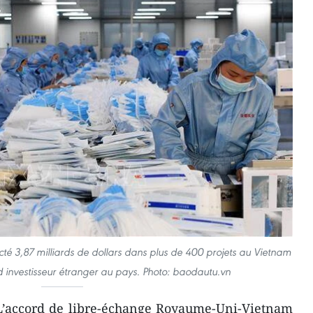
jecté 3,87 milliards de dollars dans plus de 400 projets au Vietnam
nd investisseur étranger au pays. Photo: baodautu.vn
 L’accord de libre-échange Royaume-Uni-Vietnam