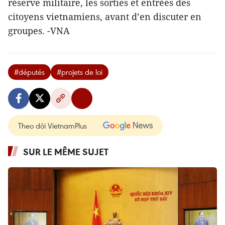
réserve militaire, les sorties et entrées des
citoyens vietnamiens, avant d’en discuter en
groupes. -VNA
#députés
#projets de loi
Theo dõi VietnamPlus
SUR LE MÊME SUJET