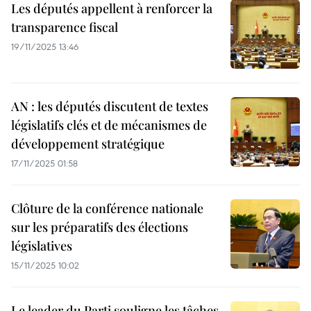
Les députés appellent à renforcer la
transparence fiscal
19/11/2025 13:46
AN : les députés discutent de textes
législatifs clés et de mécanismes de
développement stratégique
17/11/2025 01:58
Clôture de la conférence nationale
sur les préparatifs des élections
législatives
15/11/2025 10:02
Le leader du Parti souligne les tâches