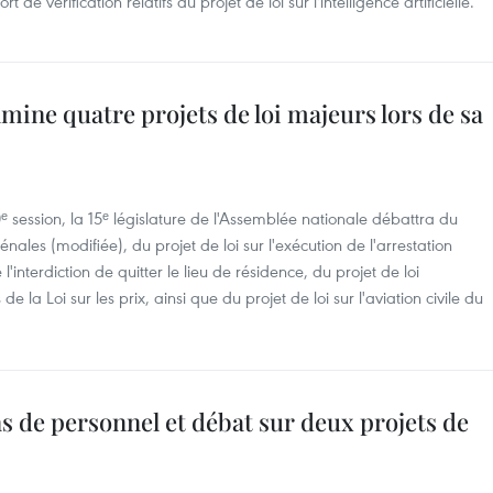
e vérification relatifs au projet de loi sur l'intelligence artificielle.
mine quatre projets de loi majeurs lors de sa
 session, la 15ᵉ législature de l'Assemblée nationale débattra du
énales (modifiée), du projet de loi sur l'exécution de l'arrestation
l'interdiction de quitter le lieu de résidence, du projet de loi
e la Loi sur les prix, ainsi que du projet de loi sur l'aviation civile du
 de personnel et débat sur deux projets de