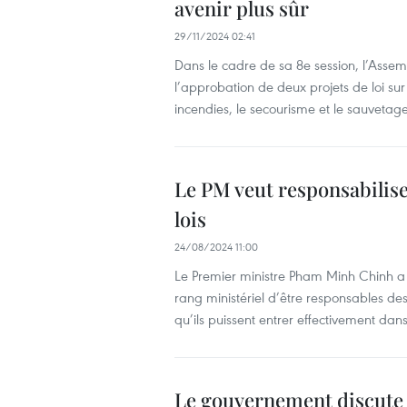
avenir plus sûr
29/11/2024 02:41
Dans le cadre de sa 8e session, l’Asse
l’approbation de deux projets de loi sur 
incendies, le secourisme et le sauvetage
Le PM veut responsabiliser
lois
24/08/2024 11:00
Le Premier ministre Pham Minh Chinh 
rang ministériel d’être responsables des 
qu’ils puissent entrer effectivement dans
Le gouvernement discute d