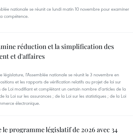
emblée nationale se réunit ce lundi matin 10 novembre pour examiner
 sa compétence.
mine réduction et la simplification des
nt et d'affaires
e législature, l'Assemblée nationale se réunit le 3 novembre en
tions et les rapports de vérification relatifs au projet de loi sur
s de Loi modifiant et complétant un certain nombre d'articles de la
e la Loi sur les assurances ; de la Loi sur les statistiques ; de la Loi
 commerce électronique.
e le programme législatif de 2026 avec 34