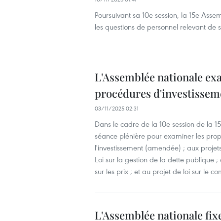
Poursuivant sa 10e session, la 15e Ass
les questions de personnel relevant de
L'Assemblée nationale exa
procédures d'investisseme
03/11/2025 02:31
Dans le cadre de la 10e session de la 15
séance plénière pour examiner les proposi
l'investissement (amendée) ; aux projet
Loi sur la gestion de la dette publique ; d
sur les prix ; et au projet de loi sur le
L'Assemblée nationale fix