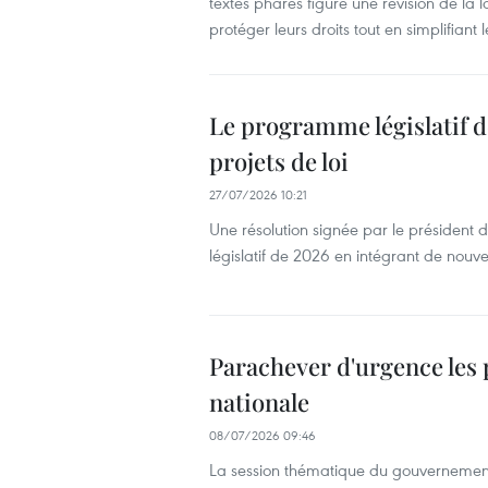
textes phares figure une révision de la l
protéger leurs droits tout en simplifiant
Le programme législatif d
projets de loi
27/07/2026 10:21
Une résolution signée par le président
législatif de 2026 en intégrant de nouve
Parachever d'urgence les p
nationale
08/07/2026 09:46
La session thématique du gouvernement su