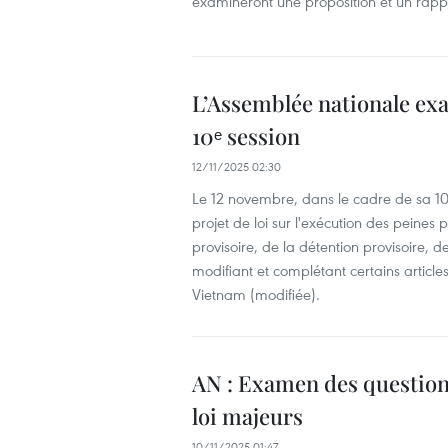
examineront une proposition et un rapport d
L’Assemblée nationale exa
10ᵉ session
12/11/2025 02:30
Le 12 novembre, dans le cadre de sa 10ᵉ
projet de loi sur l'exécution des peines p
provisoire, de la détention provisoire, de 
modifiant et complétant certains articles d
Vietnam (modifiée).
AN : Examen des questions
loi majeurs
10/11/2025 01:47