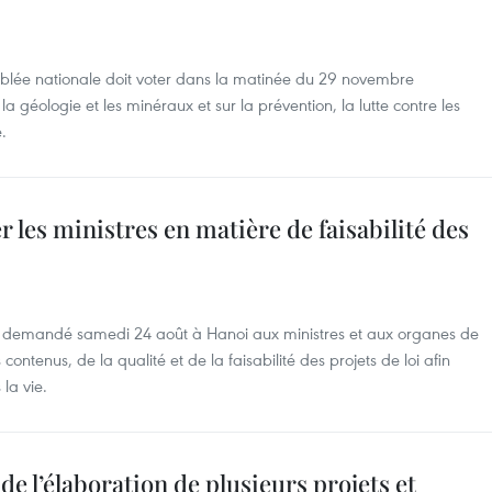
mblée nationale doit voter dans la matinée du 29 novembre
la géologie et les minéraux et sur la prévention, la lutte contre les
.
 les ministres en matière de faisabilité des
a demandé samedi 24 août à Hanoi aux ministres et aux organes de
contenus, de la qualité et de la faisabilité des projets de loi afin
 la vie.
e l’élaboration de plusieurs projets et