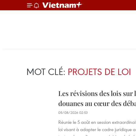
MOT CLÉ:
PROJETS DE LOI
Les révisions des lois sur 
douanes au cœur des déba
05/08/2026 02:53
Réunie le 5 août en session extraordina
loi visant à adapter le cadre juridique