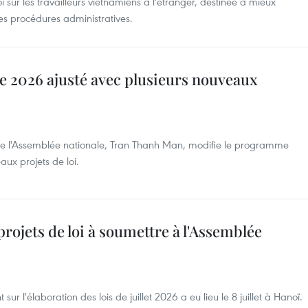
oi sur les travailleurs vietnamiens à l'étranger, destinée à mieux
 les procédures administratives.
e 2026 ajusté avec plusieurs nouveaux
 de l'Assemblée nationale, Tran Thanh Man, modifie le programme
aux projets de loi.
rojets de loi à soumettre à l'Assemblée
r l'élaboration des lois de juillet 2026 a eu lieu le 8 juillet à Hanoï.