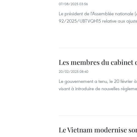
07/08/2025 03:56
Le président de l'Assemblée nationale 
92/2025/UBTVQH15 relative aux ajuste
Les membres du cabinet di
20/02/2025 08:40
Le gouvernement a tenu, le 20 février à
visant à introduire de nouvelles régleme
Le Vietnam modernise son 