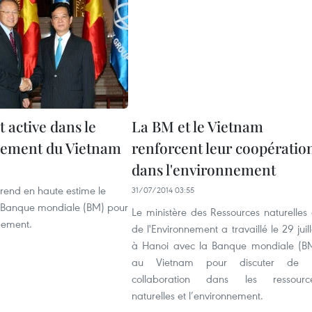
 active dans le
La BM et le Vietnam
pement du Vietnam
renforcent leur coopératio
dans l'environnement
rend en haute estime le
31/07/2014 03:55
a Banque mondiale (BM) pour
Le ministère des Ressources naturelles 
pement.
de l'Environnement a travaillé le 29 juill
à Hanoi avec la Banque mondiale (B
au Vietnam pour discuter de 
collaboration dans les ressourc
naturelles et l’environnement.