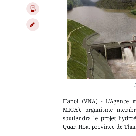
C
Hanoi (VNA) - L'Agence mu
MIGA), organisme membr
soutiendra le projet hydroé
Quan Hoa, province de Than