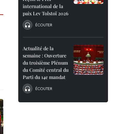
international de la
paix Lev Tolstoï 2026
ÉCOUTER
Actualité de la
semaine : Ouverture
du troisième Plénum
du Comité central du
Parti du 14e mandat
ÉCOUTER