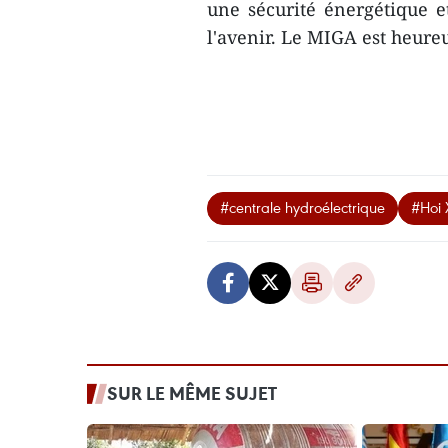
une sécurité énergétique e
l'avenir. Le MIGA est heure
#centrale hydroélectrique
#Hoi
SUR LE MÊME SUJET