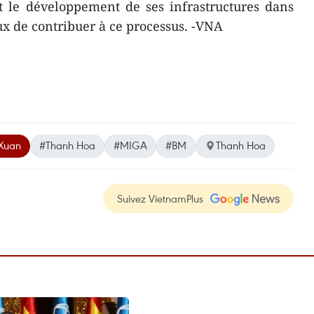
t le développement de ses infrastructures dans
ux de contribuer à ce processus. -VNA
 Xuan
#Thanh Hoa
#MIGA
#BM
Thanh Hoa
Suivez VietnamPlus