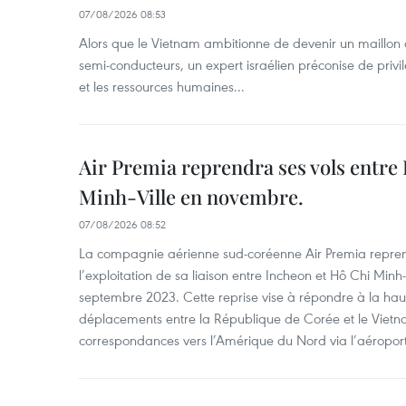
07/08/2026 08:53
Alors que le Vietnam ambitionne de devenir un maillon 
semi-conducteurs, un expert israélien préconise de privi
et les ressources humaines...
Air Premia reprendra ses vols entre
Minh-Ville en novembre.
07/08/2026 08:52
La compagnie aérienne sud-coréenne Air Premia repren
l’exploitation de sa liaison entre Incheon et Hô Chi Minh
septembre 2023. Cette reprise vise à répondre à la h
déplacements entre la République de Corée et le Vietna
correspondances vers l’Amérique du Nord via l’aéropor