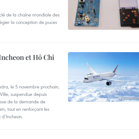
clé de la chaîne mondiale des
légier la conception de puces
 Incheon et Hô Chi
dra, le 5 novembre prochain,
-Ville, suspendue depuis
ausse de la demande de
m, tout en renforçant les
t d’Incheon.