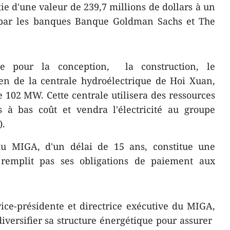
e d'une valeur de 239,7 millions de dollars à un
 par les banques Banque Goldman Sachs et The
ée pour la conception, la construction, le
ien de la centrale hydroélectrique de Hoi Xuan,
e 102 MW. Cette centrale utilisera des ressources
s à bas coût et vendra l'électricité au groupe
).
du MIGA, d'un délai de 15 ans, constitue une
 remplit pas ses obligations de paiement aux
ce-présidente et directrice exécutive du MIGA,
versifier ​sa structure énergétique pour assurer ​​