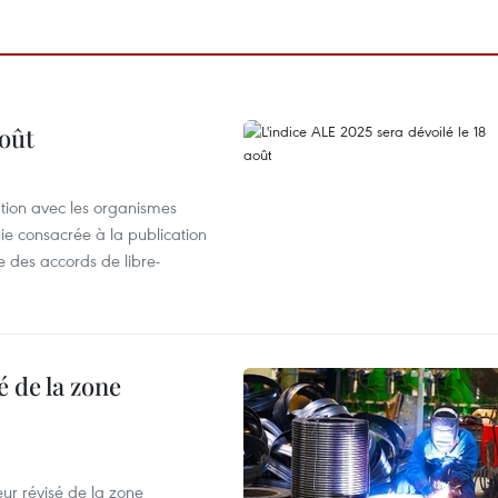
août
ation avec les organismes
e consacrée à la publication
e des accords de libre-
 de la zone
ur révisé de la zone