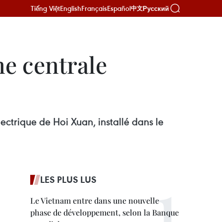
Tiếng Việt
English
Français
Español
Русский
中文
ne centrale
ectrique de Hoi Xuan, installé dans le
LES PLUS LUS
Le Vietnam entre dans une nouvelle
phase de développement, selon la Banque