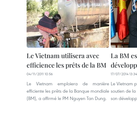
Le Vietnam utilisera avec
La BM est
efficience les prêts de la BM
dévelop
04/11/2011 10:56
17/07/2014 13:34
Le Vietnam emploiera de manière
Le Vietnam p
efficiente les prêts de la Banque mondiale
soutien de l
(BM), a affirmé le PM Nguyen Tan Dung.
son dévelop