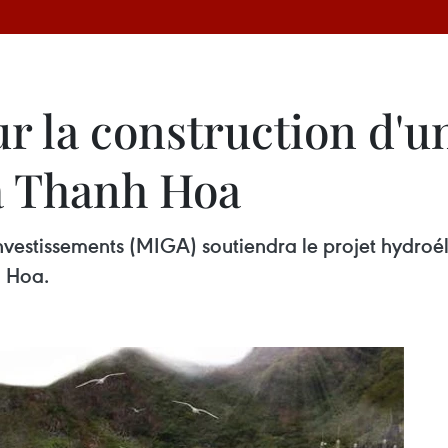
r la construction d'u
à Thanh Hoa
nvestissements (MIGA) soutiendra le projet hydroél
h Hoa.