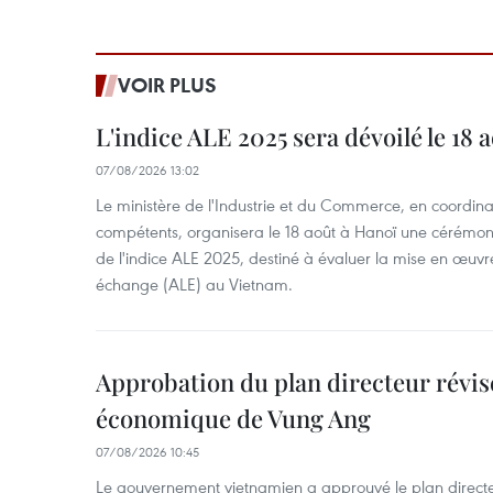
VOIR PLUS
L'indice ALE 2025 sera dévoilé le 18 
07/08/2026 13:02
Le ministère de l'Industrie et du Commerce, en coordin
compétents, organisera le 18 août à Hanoï une cérémoni
de l'indice ALE 2025, destiné à évaluer la mise en œuvr
échange (ALE) au Vietnam.
Approbation du plan directeur révisé
économique de Vung Ang
07/08/2026 10:45
Le gouvernement vietnamien a approuvé le plan directe