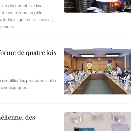
 Ce document fixe les
 de cette zone un pôle
 la logistique et les services,
gionale.
forme de quatre lois
 simplifier les procédures et à
 technologiques.
élienne, des