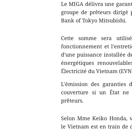
Le MIGA délivra une garanti
groupe de prêteurs dirigé
Bank of Tokyo Mitsubishi.
Cette ​somme sera utilis
fonctionnement et l'entret
d'une puissance installée d
énergétiques renouvelable
Électricité du Vietnam (EVN
L'émission des garanties 
couverture si un État ne
prêteurs.
Selon Mme Keiko Honda, vi
le Vietnam est en train de di