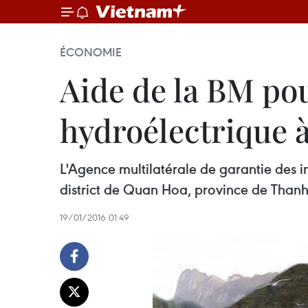
ÉCONOMIE
Aide de la BM pou
hydroélectrique 
L'Agence multilatérale de garantie des i
district de Quan Hoa, province de Than
19/01/2016 01:49