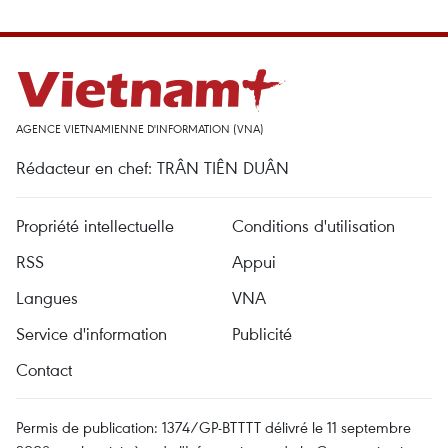
AGENCE VIETNAMIENNE D'INFORMATION (VNA)
Rédacteur en chef: TRÂN TIÊN DUÂN
Propriété intellectuelle
Conditions d'utilisation
RSS
Appui
Langues
VNA
Service d'information
Publicité
Contact
Permis de publication: 1374/GP-BTTTT délivré le 11 septembre