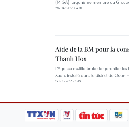
(MIGA), organisme membre du Groupe
28/04/2016 04:01
Aide de la BM pour la con
Thanh Hoa
L'Agence multilatérale de garantie des 
Xuan, installé dans le district de Quan
19/01/2016 01:49