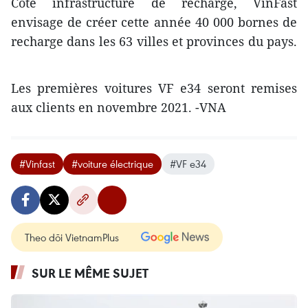
Côté infrastructure de recharge, VinFast
envisage de créer cette année 40 000 bornes de
recharge dans les 63 villes et provinces du pays.
Les premières voitures VF e34 seront remises
aux clients en novembre 2021. -VNA
#Vinfast
#voiture électrique
#VF e34
Theo dõi VietnamPlus
SUR LE MÊME SUJET