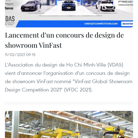
Lancement d’un concours de design de
showroom VinFast
11/02/2021 09:15
L’Association du design de Ho Chi Minh-Ville (VDAS)
vient d'annoncer l'organisation d'un concours de design
de showroom VinFast nommé "VinFast Global Showroom
Design Competition 2021" (VFDC 2021).