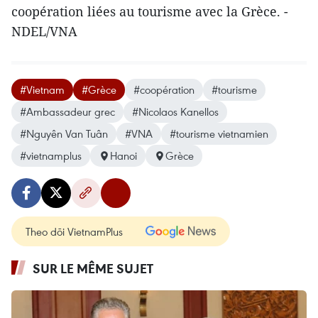
coopération liées au tourisme avec la Grèce. -
NDEL/VNA
#Vietnam
#Grèce
#coopération
#tourisme
#Ambassadeur grec
#Nicolaos Kanellos
#Nguyên Van Tuân
#VNA
#tourisme vietnamien
#vietnamplus
Hanoi
Grèce
Theo dõi VietnamPlus
SUR LE MÊME SUJET