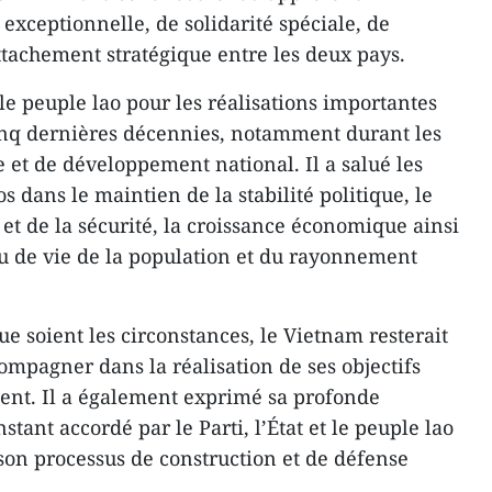
 exceptionnelle, de solidarité spéciale, de
ttachement stratégique entre les deux pays.
 et le peuple lao pour les réalisations importantes
cinq dernières décennies, notamment durant les
et de développement national. Il a salué les
s dans le maintien de la stabilité politique, le
et de la sécurité, la croissance économique ainsi
u de vie de la population et du rayonnement
que soient les circonstances, le Vietnam resterait
ompagner dans la réalisation de ses objectifs
ent. Il a également exprimé sa profonde
stant accordé par le Parti, l’État et le peuple lao
son processus de construction et de défense