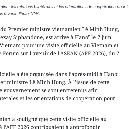
ner les relations bilatérales et les orientations de coopération pour l
s à venir. Photo: VNA
on du Premier ministre vietnamien Lê Minh Hung,
exay Siphandone, est arrivé à Hanoï le 7 juin
u Vietnam pour une visite officielle au Vietnam et
me Forum sur l’avenir de l’ASEAN (AFF 2026), du 7
cielle a été organisée dans l’après-midi à Hanoi
er ministre Lê Minh Hung. À l’issue de cette
de gouvernement se sont entretenus afin
atérales et les orientations de coopération pour
en a souligné que cette visite officielle au
 à l’AFF 2026 contribuaient à approfondir