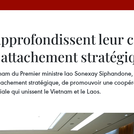
approfondissent leur c
 attachement stratégi
Vietnam du Premier ministre lao Sonexay Siphandone,
tachement stratégique, de promouvoir une coopéra
iale qui unissent le Vietnam et le Laos.