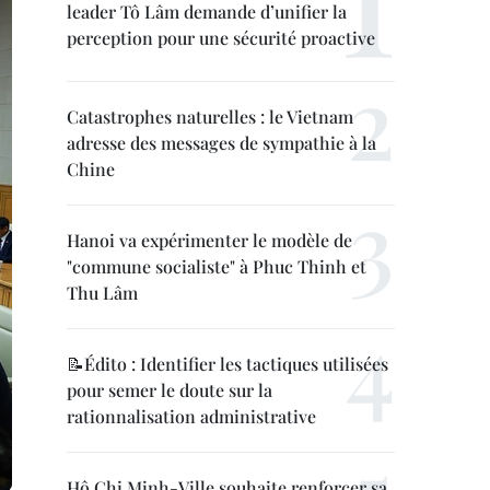
leader Tô Lâm demande d’unifier la
perception pour une sécurité proactive
Catastrophes naturelles : le Vietnam
adresse des messages de sympathie à la
Chine
Hanoi va expérimenter le modèle de
"commune socialiste" à Phuc Thinh et
Thu Lâm
📝Édito : Identifier les tactiques utilisées
pour semer le doute sur la
rationnalisation administrative
Hô Chi Minh-Ville souhaite renforcer sa