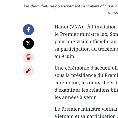
Les deux chefs de gouvernement s'entretient afin d’exami
année
Hanoi (VNA) - À l’invitati
le Premier ministre lao, Son
pour une visite officielle a
sa participation au troisiè
au 9 juin.
Une cérémonie d’accueil offi
sous la présidence du Premi
cérémonie, les deux chefs 
d’examiner les relations bil
les années à venir.
Le Premier ministre vietnami
Vietnam et sa participation