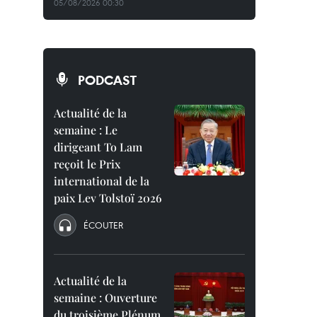
05/08/2026 00:30
PODCAST
Actualité de la
semaine : Le
dirigeant To Lam
reçoit le Prix
international de la
paix Lev Tolstoï 2026
ÉCOUTER
Actualité de la
semaine : Ouverture
du troisième Plénum