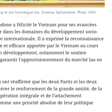
ung et son homologue lao, Sonexay Siphandone. Photo: VNA
done a félicité le Vietnam pour ses avancées
er dans les domaines du développement socio-
e internationale. Il a exprimé la reconnaissance
e et efficace apportée par le Vietnam au cours
son développement, notamment le soutien
garantir l’approvisionnement du marché lao en
ont réaffirmé que les deux Partis et les deux
dérer le renforcement de la grande amitié, de la
oopération intégrale et de l’attachement
mme une priorité absolue de leur politique