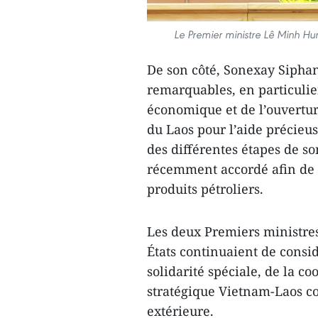
Le Premier ministre Lê Minh H
De son côté, Sonexay Siphan
remarquables, en particuli
économique et de l’ouvertur
du Laos pour l’aide précieus
des différentes étapes de 
récemment accordé afin de 
produits pétroliers.
Les deux Premiers ministres 
États continuaient de consi
solidarité spéciale, de la c
stratégique Vietnam-Laos co
extérieure.