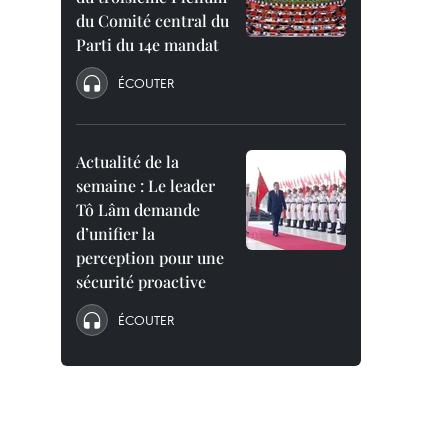
du Comité central du
Parti du 14e mandat
ÉCOUTER
Actualité de la
semaine : Le leader
Tô Lâm demande
d’unifier la
perception pour une
sécurité proactive
ÉCOUTER