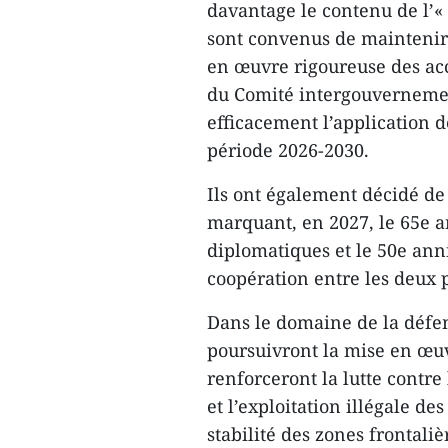
davantage le contenu de l’« 
sont convenus de maintenir 
en œuvre rigoureuse des acc
du Comité intergouvernemen
efficacement l’application d
période 2026-2030.
Ils ont également décidé de
marquant, en 2027, le 65e a
diplomatiques et le 50e anni
coopération entre les deux 
Dans le domaine de la défen
poursuivront la mise en œuv
renforceront la lutte contre 
et l’exploitation illégale de
stabilité des zones frontaliè