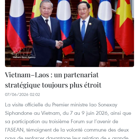
Vietnam–Laos : un partenariat
stratégique toujours plus étroit
07/06/2026 02:02
La visite officielle du Premier ministre lao Sonexay
Siphandone au Vietnam, du 7 au 9 juin 2026, ainsi que
sa participation au troisième Forum sur l’avenir de
l’ASEAN, témoignent de la volonté commune des deux
pays de renforcer davantage leur relation de « grande