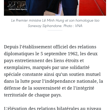
Le Premier ministre Lê Minh Hung et son homologue lao
Sonexay Siphandone. Photo : VNA
Depuis l’établissement officiel des relations
diplomatiques le 5 septembre 1962, les deux
pays entretiennent des liens étroits et
exemplaires, marqués par une solidarité
spéciale constante ainsi qu’un soutien mutuel
dans la lutte pour l’indépendance nationale, la
défense de la souveraineté et de l’intégrité
territoriale de chaque pays.
L’élévation des relations bilatérales au niveau